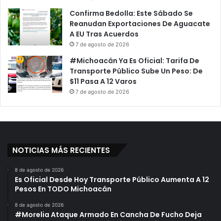
Confirma Bedolla: Este Sábado Se
Reanudan Exportaciones De Aguacate
A EU Tras Acuerdos
7 de agosto de 2026
#Michoacán Ya Es Oficial: Tarifa De
Transporte Público Sube Un Peso: De
$11 Pasa A 12 Varos
7 de agosto de 2026
NOTICIAS MÁS RECIENTES
8 de agosto de 2026
Es Oficial Desde Hoy Transporte Público Aumenta A 12
Pesos En TODO Michoacán
8 de agosto de 2026
#Morelia Ataque Armado En Cancha De Fucho Deja