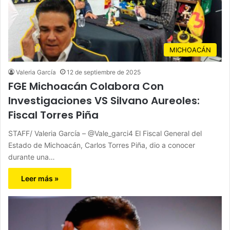
MICHOACÁN
Valeria García
12 de septiembre de 2025
FGE Michoacán Colabora Con
Investigaciones VS Silvano Aureoles:
Fiscal Torres Piña
STAFF/ Valeria García – @Vale_garci4 El Fiscal General del
Estado de Michoacán, Carlos Torres Piña, dio a conocer
durante una…
Leer más »