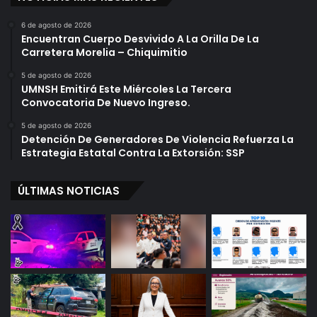
6 de agosto de 2026
Encuentran Cuerpo Desvivido A La Orilla De La
Carretera Morelia – Chiquimitio
5 de agosto de 2026
UMNSH Emitirá Este Miércoles La Tercera
Convocatoria De Nuevo Ingreso.
5 de agosto de 2026
Detención De Generadores De Violencia Refuerza La
Estrategia Estatal Contra La Extorsión: SSP
ÚLTIMAS NOTICIAS