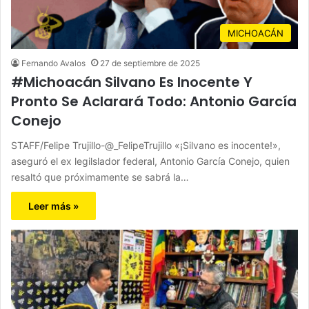
MICHOACÁN
Fernando Avalos
27 de septiembre de 2025
#Michoacán Silvano Es Inocente Y
Pronto Se Aclarará Todo: Antonio García
Conejo
STAFF/Felipe Trujillo-@_FelipeTrujillo «¡Silvano es inocente!»,
aseguró el ex legilslador federal, Antonio García Conejo, quien
resaltó que próximamente se sabrá la…
Leer más »