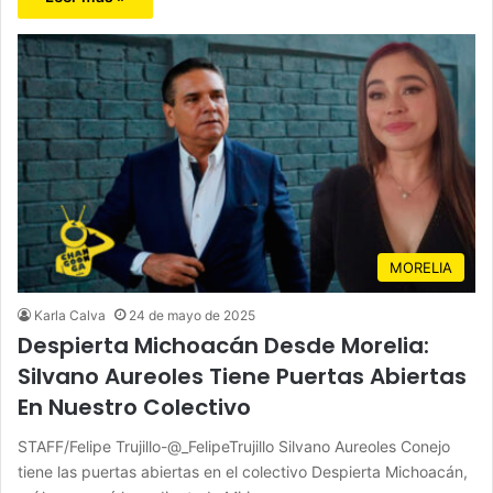
MORELIA
Karla Calva
24 de mayo de 2025
Despierta Michoacán Desde Morelia:
Silvano Aureoles Tiene Puertas Abiertas
En Nuestro Colectivo
STAFF/Felipe Trujillo-@_FelipeTrujillo Silvano Aureoles Conejo
tiene las puertas abiertas en el colectivo Despierta Michoacán,