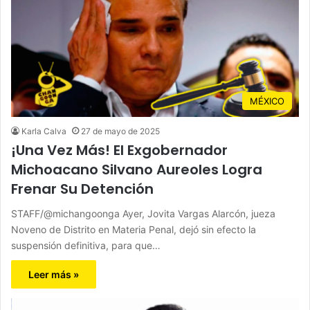
MÉXICO
Karla Calva
27 de mayo de 2025
¡Una Vez Más! El Exgobernador
Michoacano Silvano Aureoles Logra
Frenar Su Detención
STAFF/@michangoonga Ayer, Jovita Vargas Alarcón, jueza
Noveno de Distrito en Materia Penal, dejó sin efecto la
suspensión definitiva, para que…
Leer más »