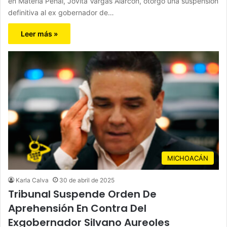
en Materia Penal, Jovita Vargas Alarcón, otorgó una suspensión
definitiva al ex gobernador de…
Leer más »
MICHOACÁN
Karla Calva
30 de abril de 2025
Tribunal Suspende Orden De
Aprehensión En Contra Del
Exgobernador Silvano Aureoles