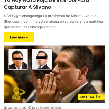
Ya Hay Ficha Roja De Interpol Para
Capturar A Silvano
STAFF/@michangoonga La presidenta de México, Claudia
Sheinbaum, confirmó esta mañana en su conferencia matutina
que existe una ficha roja emitida…
Leer más »
MICHOACÁN
Valeria García
13 de febrero de 2026