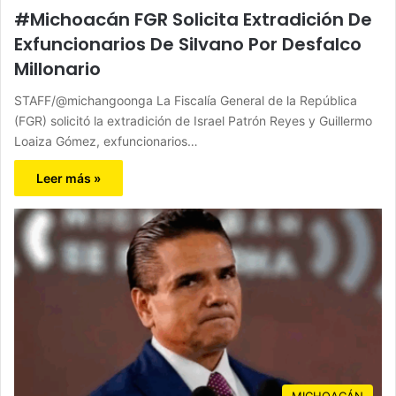
#Michoacán FGR Solicita Extradición De
Exfuncionarios De Silvano Por Desfalco
Millonario
STAFF/@michangoonga La Fiscalía General de la República
(FGR) solicitó la extradición de Israel Patrón Reyes y Guillermo
Loaiza Gómez, exfuncionarios…
Leer más »
MICHOACÁN