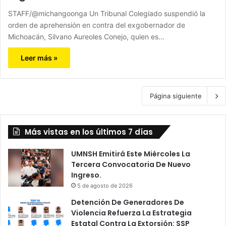
STAFF/@michangoonga Un Tribunal Colegiado suspendió la
orden de aprehensión en contra del exgobernador de
Michoacán, Silvano Aureoles Conejo, quien es…
Leer más »
Página siguiente
Más vistas en los últimos 7 días
UMNSH Emitirá Este Miércoles La
Tercera Convocatoria De Nuevo
Ingreso.
5 de agosto de 2026
Detención De Generadores De
Violencia Refuerza La Estrategia
Estatal Contra La Extorsión: SSP