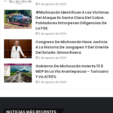
5 de agosto de 2026
#Michoacán Identifican A Las Víctimas
Del Ataque En Santa Clara Del Cobre;
Pobladores Entorpecen Diligencias De
La FGE.
5 de agosto de 2026
Congreso De Michoacán Hace Justicia
A La Historia De Jungapeo Y Del Oriente
Del Estado: Emma Rivera.
5 de agosto de 2026
Gobierno De Michoacán Invierte 13.6
MDP En La Vía Arantepacua – Turícuaro
Y Va Al 50%
5 de agosto de 2026
NOTICIAS MÁS RECIENTES