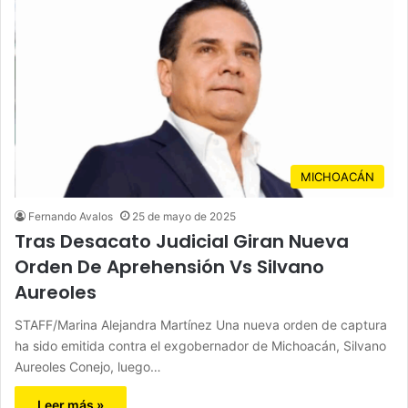
MICHOACÁN
Fernando Avalos
25 de mayo de 2025
Tras Desacato Judicial Giran Nueva
Orden De Aprehensión Vs Silvano
Aureoles
STAFF/Marina Alejandra Martínez Una nueva orden de captura
ha sido emitida contra el exgobernador de Michoacán, Silvano
Aureoles Conejo, luego…
Leer más »