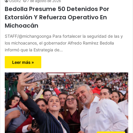
USER2
7 de agosto de 2026
Bedolla Presume 50 Detenidos Por
Extorsión Y Refuerza Operativo En
Michoacán
STAFF/@michangoonga Para fortalecer la seguridad de las y
los michoacanos, el gobernador Alfredo Ramírez Bedolla
informó que la Estrategia de…
Leer más »