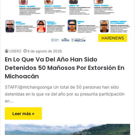
HARDNEWS
USER2
6 de agosto de 2026
En Lo Que Va Del Año Han Sido
Detenidos 50 Mañosos Por Extorsión En
Michoacán
STAFF/@michangoonga Un total de 50 personas han sido
detenidas en lo que va del año por su presunta participación
en…
Leer más »