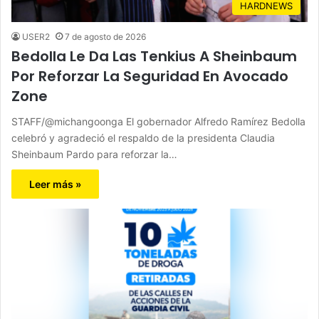
HARDNEWS
USER2
7 de agosto de 2026
Bedolla Le Da Las Tenkius A Sheinbaum
Por Reforzar La Seguridad En Avocado
Zone
STAFF/@michangoonga El gobernador Alfredo Ramírez Bedolla
celebró y agradeció el respaldo de la presidenta Claudia
Sheinbaum Pardo para reforzar la…
Leer más »