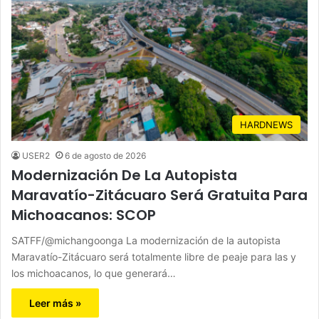
HARDNEWS
USER2
6 de agosto de 2026
Modernización De La Autopista
Maravatío-Zitácuaro Será Gratuita Para
Michoacanos: SCOP
SATFF/@michangoonga La modernización de la autopista
Maravatío-Zitácuaro será totalmente libre de peaje para las y
los michoacanos, lo que generará…
Leer más »