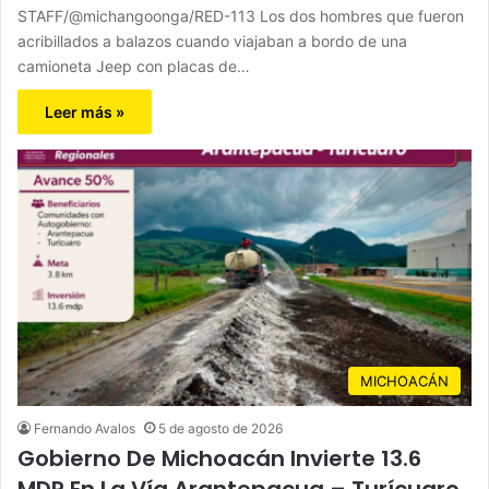
STAFF/@michangoonga/RED-113 Los dos hombres que fueron
acribillados a balazos cuando viajaban a bordo de una
camioneta Jeep con placas de…
Leer más »
MICHOACÁN
Fernando Avalos
5 de agosto de 2026
Gobierno De Michoacán Invierte 13.6
MDP En La Vía Arantepacua – Turícuaro