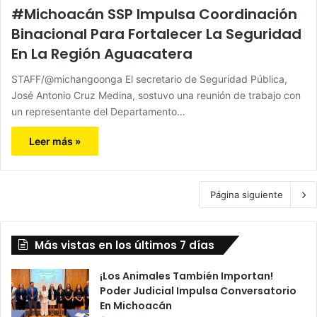
#Michoacán SSP Impulsa Coordinación
Binacional Para Fortalecer La Seguridad
En La Región Aguacatera
STAFF/@michangoonga El secretario de Seguridad Pública,
José Antonio Cruz Medina, sostuvo una reunión de trabajo con
un representante del Departamento…
Leer más »
Página siguiente
Más vistas en los últimos 7 días
¡Los Animales También Importan!
Poder Judicial Impulsa Conversatorio
En Michoacán