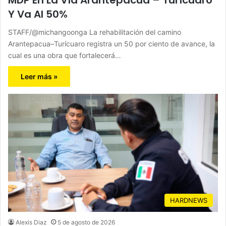
Y Va Al 50%
STAFF/@michangoonga La rehabilitación del camino
Arantepacua–Turícuaro registra un 50 por ciento de avance, la
cual es una obra que fortalecerá…
Leer más »
HARDNEWS
Alexis Diaz
5 de agosto de 2026