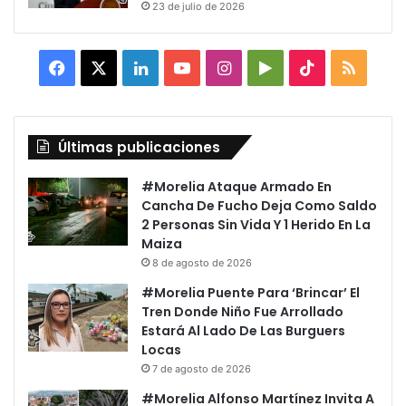
23 de julio de 2026
Facebook
X
LinkedIn
YouTube
Instagram
Google
TikTok
RSS
Play
Últimas publicaciones
#Morelia Ataque Armado En
Cancha De Fucho Deja Como Saldo
2 Personas Sin Vida Y 1 Herido En La
Maiza
8 de agosto de 2026
#Morelia Puente Para ‘Brincar’ El
Tren Donde Niño Fue Arrollado
Estará Al Lado De Las Burguers
Locas
7 de agosto de 2026
#Morelia Alfonso Martínez Invita A