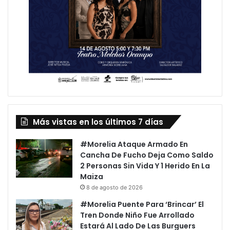
Más vistas en los últimos 7 días
#Morelia Ataque Armado En
Cancha De Fucho Deja Como Saldo
2 Personas Sin Vida Y 1 Herido En La
Maiza
8 de agosto de 2026
#Morelia Puente Para ‘Brincar’ El
Tren Donde Niño Fue Arrollado
Estará Al Lado De Las Burguers