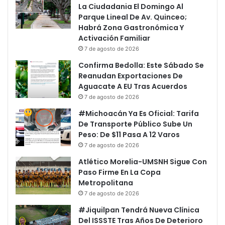
La Ciudadania El Domingo Al
Parque Lineal De Av. Quinceo;
Habrá Zona Gastronómica Y
Activación Familiar
7 de agosto de 2026
Confirma Bedolla: Este Sábado Se
Reanudan Exportaciones De
Aguacate A EU Tras Acuerdos
7 de agosto de 2026
#Michoacán Ya Es Oficial: Tarifa
De Transporte Público Sube Un
Peso: De $11 Pasa A 12 Varos
7 de agosto de 2026
Atlético Morelia-UMSNH Sigue Con
Paso Firme En La Copa
Metropolitana
7 de agosto de 2026
#Jiquilpan Tendrá Nueva Clínica
Del ISSSTE Tras Años De Deterioro