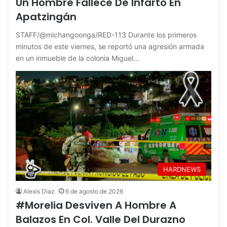
Un Hombre Fallece De Infarto En
Apatzingán
STAFF/@michangoonga/RED-113 Durante los primeros
minutos de este viernes, se reportó una agresión armada
en un inmueble de la colonia Miguel…
HARDNEWS
Alexis Diaz
6 de agosto de 2026
#Morelia Desviven A Hombre A
Balazos En Col. Valle Del Durazno