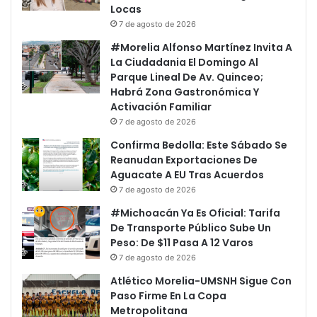
Locas
7 de agosto de 2026
#Morelia Alfonso Martínez Invita A
La Ciudadania El Domingo Al
Parque Lineal De Av. Quinceo;
Habrá Zona Gastronómica Y
Activación Familiar
7 de agosto de 2026
Confirma Bedolla: Este Sábado Se
Reanudan Exportaciones De
Aguacate A EU Tras Acuerdos
7 de agosto de 2026
#Michoacán Ya Es Oficial: Tarifa
De Transporte Público Sube Un
Peso: De $11 Pasa A 12 Varos
7 de agosto de 2026
Atlético Morelia-UMSNH Sigue Con
Paso Firme En La Copa
Metropolitana