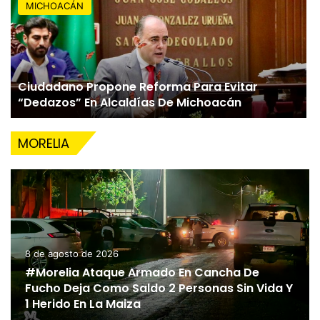
MICHOACÁN
Ciudadano Propone Reforma Para Evitar
“Dedazos” En Alcaldías De Michoacán
MORELIA
8 de agosto de 2026
#Morelia Ataque Armado En Cancha De
Fucho Deja Como Saldo 2 Personas Sin Vida Y
1 Herido En La Maiza