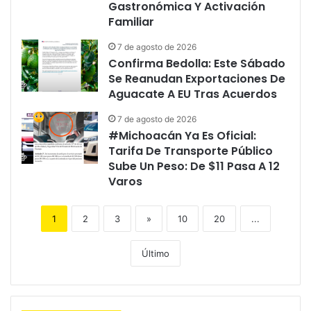
Gastronómica Y Activación
Familiar
7 de agosto de 2026
Confirma Bedolla: Este Sábado
Se Reanudan Exportaciones De
Aguacate A EU Tras Acuerdos
7 de agosto de 2026
#Michoacán Ya Es Oficial:
Tarifa De Transporte Público
Sube Un Peso: De $11 Pasa A 12
Varos
1
2
3
»
10
20
...
Último