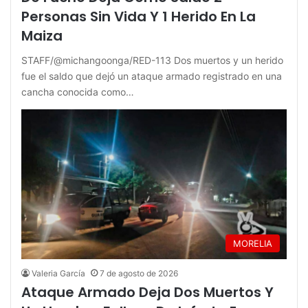
Personas Sin Vida Y 1 Herido En La
Maiza
STAFF/@michangoonga/RED-113 Dos muertos y un herido
fue el saldo que dejó un ataque armado registrado en una
cancha conocida como…
MORELIA
Valeria García
7 de agosto de 2026
Ataque Armado Deja Dos Muertos Y