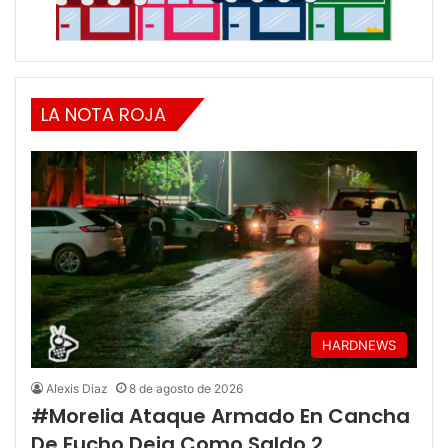
LA NOTA ROJA
HARDNEWS
Alexis Diaz
8 de agosto de 2026
#Morelia Ataque Armado En Cancha
De Fucho Deja Como Saldo 2