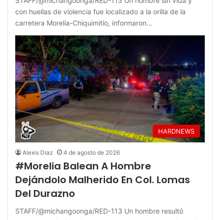
STAFF/@michangoonga/RED-113 Un hombre sin vida y
con huellas de violencia fue localizado a la orilla de la
carretera Morelia-Chiquimitío, informaron…
HARDNEWS
Alexis Diaz
4 de agosto de 2026
#Morelia Balean A Hombre
Dejándolo Malherido En Col. Lomas
Del Durazno
STAFF/@michangoonga/RED-113 Un hombre resultó