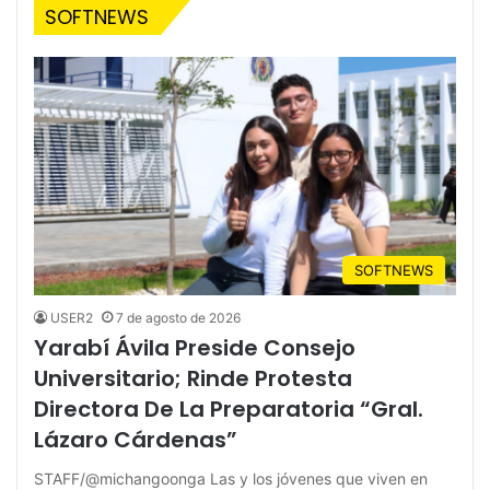
SOFTNEWS
SOFTNEWS
USER2
7 de agosto de 2026
Yarabí Ávila Preside Consejo
Universitario; Rinde Protesta
Directora De La Preparatoria “Gral.
Lázaro Cárdenas”
STAFF/@michangoonga Las y los jóvenes que viven en