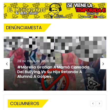
DENÚNCIAMESTA
29 de mayo de 2026
#Morelia Graban A Mamá Cansada
Del Bullying Vs Su Hija Retando A
Alumna A Golpes
COLUMNEROS