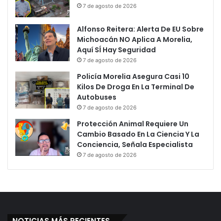
7 de agosto de 2026
Alfonso Reitera: Alerta De EU Sobre
Michoacán NO Aplica A Morelia,
Aquí SÍ Hay Seguridad
7 de agosto de 2026
Policía Morelia Asegura Casi 10
Kilos De Droga En La Terminal De
Autobuses
7 de agosto de 2026
Protección Animal Requiere Un
Cambio Basado En La Ciencia Y La
Conciencia, Señala Especialista
7 de agosto de 2026
NOTICIAS MÁS RECIENTES