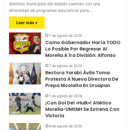
distintos municipios del estado cuentan con una
diversidad de programas educativos para…
Leer más »
7 de agosto de 2026
Como Gobernador Haría TODO
Lo Posible Por Regresar Al
Morelia A 1ra División: Alfonso
7 de agosto de 2026
Rectora Yarabí Ávila Toma
Protesta A Nueva Directora De
Prepa Nicolaita En Uruapan
7 de agosto de 2026
¡Con Gol Del «Hulk»! Atlético
Morelia-UMSNH Se Estrena Con
Victoria
6 de agosto de 2026