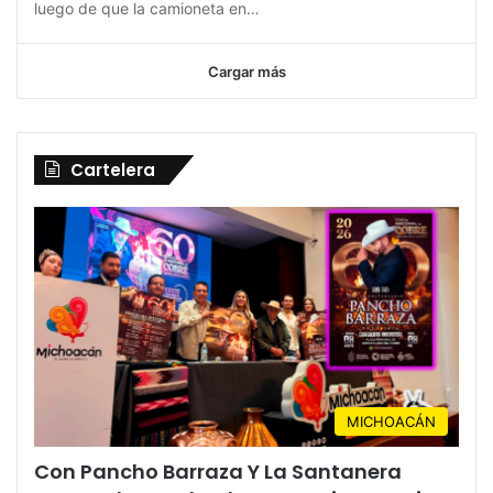
luego de que la camioneta en…
Cargar más
Cartelera
MICHOACÁN
Con Pancho Barraza Y La Santanera