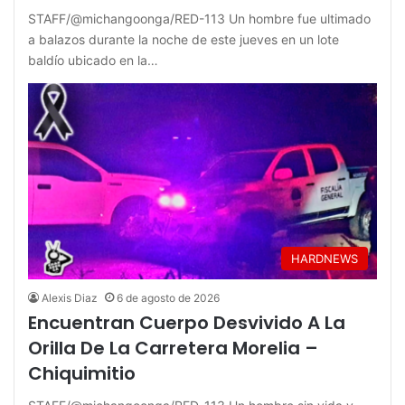
STAFF/@michangoonga/RED-113 Un hombre fue ultimado
a balazos durante la noche de este jueves en un lote
baldío ubicado en la…
HARDNEWS
Alexis Diaz
6 de agosto de 2026
Encuentran Cuerpo Desvivido A La
Orilla De La Carretera Morelia –
Chiquimitio