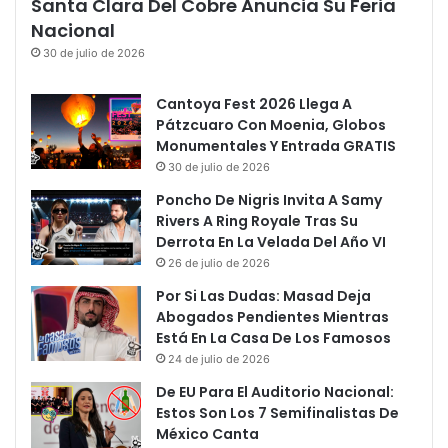
Santa Clara Del Cobre Anuncia Su Feria
Nacional
30 de julio de 2026
Cantoya Fest 2026 Llega A
Pátzcuaro Con Moenia, Globos
Monumentales Y Entrada GRATIS
30 de julio de 2026
Poncho De Nigris Invita A Samy
Rivers A Ring Royale Tras Su
Derrota En La Velada Del Año VI
26 de julio de 2026
Por Si Las Dudas: Masad Deja
Abogados Pendientes Mientras
Está En La Casa De Los Famosos
24 de julio de 2026
De EU Para El Auditorio Nacional:
Estos Son Los 7 Semifinalistas De
México Canta