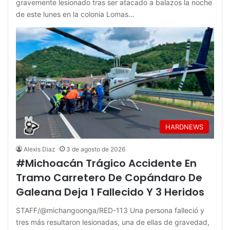
gravemente lesionado tras ser atacado a balazos la noche
de este lunes en la colonia Lomas…
HARDNEWS
Alexis Diaz
3 de agosto de 2026
#Michoacán Trágico Accidente En
Tramo Carretero De Copándaro De
Galeana Deja 1 Fallecido Y 3 Heridos
STAFF/@michangoonga/RED-113 Una persona falleció y
tres más resultaron lesionadas, una de ellas de gravedad,