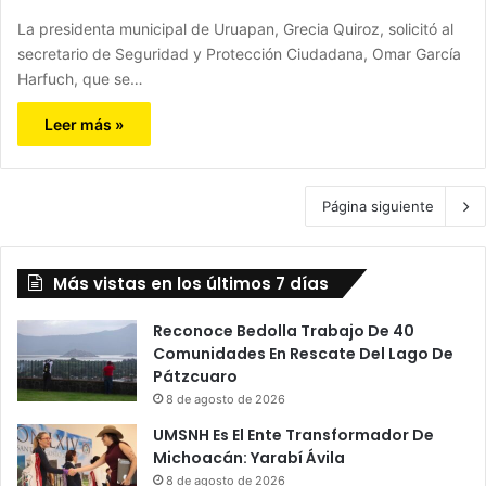
La presidenta municipal de Uruapan, Grecia Quiroz, solicitó al
secretario de Seguridad y Protección Ciudadana, Omar García
Harfuch, que se…
Leer más »
Página siguiente
Más vistas en los últimos 7 días
Reconoce Bedolla Trabajo De 40
Comunidades En Rescate Del Lago De
Pátzcuaro
8 de agosto de 2026
UMSNH Es El Ente Transformador De
Michoacán: Yarabí Ávila
8 de agosto de 2026