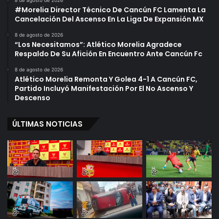
8 de agosto de 2026
#Morelia Director Técnico De Cancún FC Lamenta La
Cancelación Del Ascenso En La Liga De Expansión MX
8 de agosto de 2026
“Los Necesitamos”: Atlético Morelia Agradece
Respaldo De Su Afición En Encuentro Ante Cancún Fc
8 de agosto de 2026
Atlético Morelia Remonta Y Golea 4-1 A Cancún FC,
Partido Incluyó Manifestación Por El No Ascenso Y
Descenso
ÚLTIMAS NOTICIAS