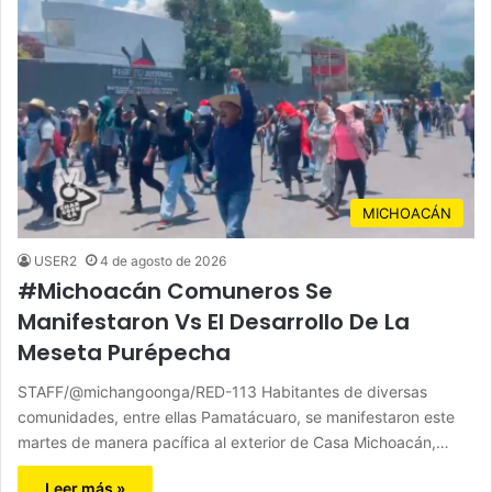
MICHOACÁN
USER2
4 de agosto de 2026
#Michoacán Comuneros Se
Manifestaron Vs El Desarrollo De La
Meseta Purépecha
STAFF/@michangoonga/RED-113 Habitantes de diversas
comunidades, entre ellas Pamatácuaro, se manifestaron este
martes de manera pacífica al exterior de Casa Michoacán,…
Leer más »