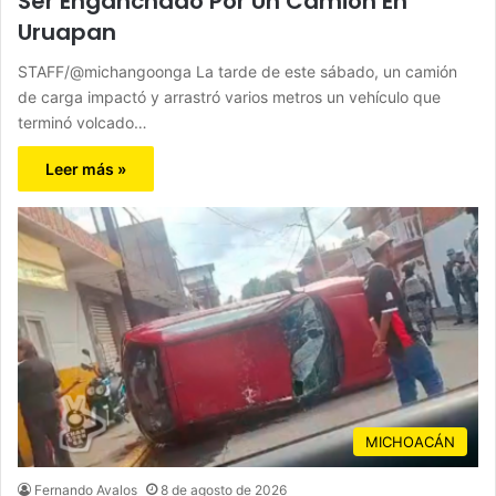
Ser Enganchado Por Un Camión En
Uruapan
STAFF/@michangoonga La tarde de este sábado, un camión
de carga impactó y arrastró varios metros un vehículo que
terminó volcado…
Leer más »
MICHOACÁN
Fernando Avalos
8 de agosto de 2026