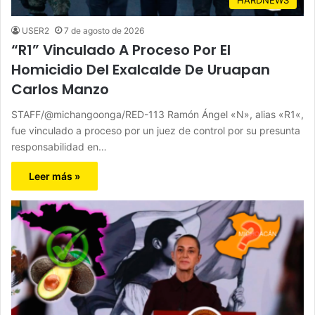
USER2
7 de agosto de 2026
“R1” Vinculado A Proceso Por El
Homicidio Del Exalcalde De Uruapan
Carlos Manzo
STAFF/@michangoonga/RED-113 Ramón Ángel «N», alias «R1«,
fue vinculado a proceso por un juez de control por su presunta
responsabilidad en…
Leer más »