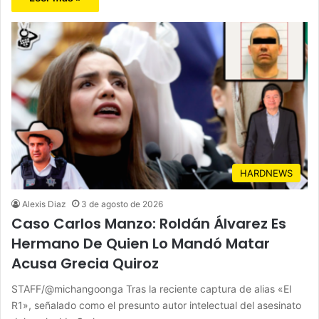
HARDNEWS
Alexis Diaz
3 de agosto de 2026
Caso Carlos Manzo: Roldán Álvarez Es
Hermano De Quien Lo Mandó Matar
Acusa Grecia Quiroz
STAFF/@michangoonga Tras la reciente captura de alias «El
R1», señalado como el presunto autor intelectual del asesinato