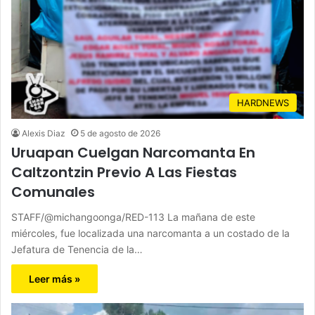
HARDNEWS
Alexis Diaz
5 de agosto de 2026
Uruapan Cuelgan Narcomanta En
Caltzontzin Previo A Las Fiestas
Comunales
STAFF/@michangoonga/RED-113 La mañana de este
miércoles, fue localizada una narcomanta a un costado de la
Jefatura de Tenencia de la…
Leer más »