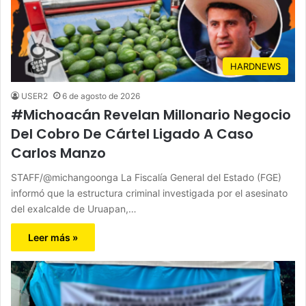
HARDNEWS
USER2
6 de agosto de 2026
#Michoacán Revelan Millonario Negocio
Del Cobro De Cártel Ligado A Caso
Carlos Manzo
STAFF/@michangoonga La Fiscalía General del Estado (FGE)
informó que la estructura criminal investigada por el asesinato
del exalcalde de Uruapan,…
Leer más »