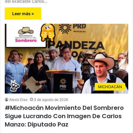
del exalcalde Carlos…
Leer más »
MICHOACÁN
Alexis Diaz
3 de agosto de 2026
#Michoacán Movimiento Del Sombrero
Sigue Lucrando Con Imagen De Carlos
Manzo: Diputado Paz