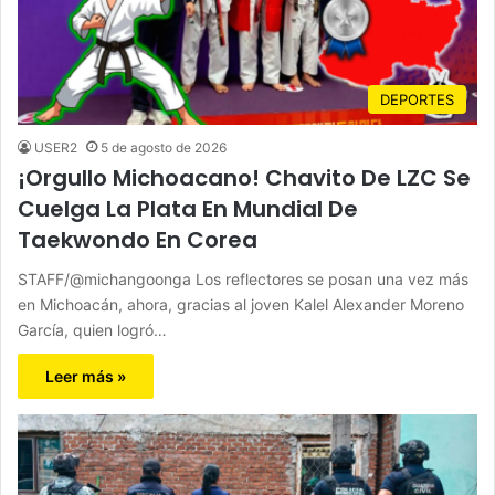
DEPORTES
USER2
5 de agosto de 2026
¡Orgullo Michoacano! Chavito De LZC Se
Cuelga La Plata En Mundial De
Taekwondo En Corea
STAFF/@michangoonga Los reflectores se posan una vez más
en Michoacán, ahora, gracias al joven Kalel Alexander Moreno
García, quien logró…
Leer más »