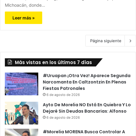
Michoacán, donde…
Leer más »
Página siguiente
Más vistas en los últimos 7 días
#Uruapan ¡Otra Vez! Aparece Segunda
Narcomanta En Caltzontzin En Plenas
Fiestas Patronales
6 de agosto de 2026
Ayto De Morelia NO Está En Quiebra Y Lo
Dejaré Sin Deudas Bancarias: Alfonso
6 de agosto de 2026
#Morelia MORENA Busca Controlar A