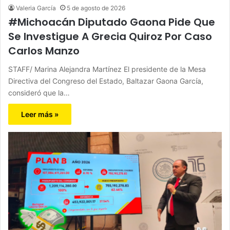
Valeria García
5 de agosto de 2026
#Michoacán Diputado Gaona Pide Que
Se Investigue A Grecia Quiroz Por Caso
Carlos Manzo
STAFF/ Marina Alejandra Martínez El presidente de la Mesa
Directiva del Congreso del Estado, Baltazar Gaona García,
consideró que la…
Leer más »