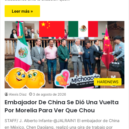
Leer más »
HARDNEWS
Alexis Diaz
3 de agosto de 2026
Embajador De China Se Dió Una Vuelta
Por Morelia Para Ver Que Chou
STAFF/ J. Alberto Infante-@JALRAIN1 El embajador de China
en México, Chen Daojiang, realizó una gira de trabajo por