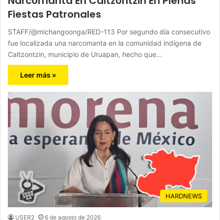
Narcomanta En Caltzontzin En Plenas
Fiestas Patronales
STAFF/@michangoonga/RED-113 Por segundo día consecutivo
fue localizada una narcomanta en la comunidad indígena de
Caltzontzin, municipio de Uruapan, hecho que…
Leer más »
HARDNEWS
USER2
6 de agosto de 2026