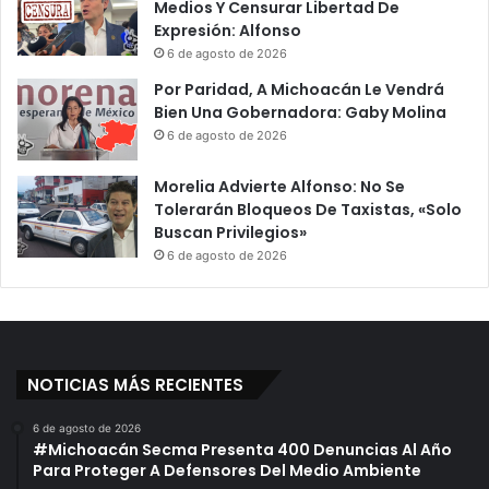
Medios Y Censurar Libertad De
Expresión: Alfonso
6 de agosto de 2026
Por Paridad, A Michoacán Le Vendrá
Bien Una Gobernadora: Gaby Molina
6 de agosto de 2026
Morelia Advierte Alfonso: No Se
Tolerarán Bloqueos De Taxistas, «Solo
Buscan Privilegios»
6 de agosto de 2026
NOTICIAS MÁS RECIENTES
6 de agosto de 2026
#Michoacán Secma Presenta 400 Denuncias Al Año
Para Proteger A Defensores Del Medio Ambiente