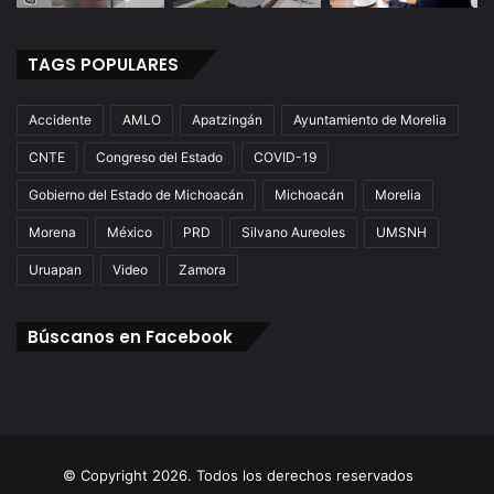
TAGS POPULARES
Accidente
AMLO
Apatzingán
Ayuntamiento de Morelia
CNTE
Congreso del Estado
COVID-19
Gobierno del Estado de Michoacán
Michoacán
Morelia
Morena
México
PRD
Silvano Aureoles
UMSNH
Uruapan
Video
Zamora
Búscanos en Facebook
© Copyright 2026. Todos los derechos reservados