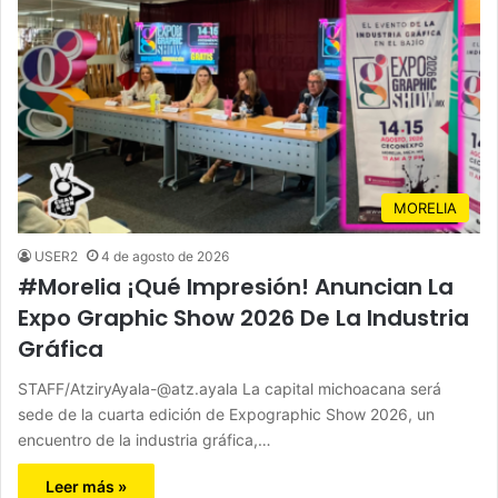
MORELIA
USER2
4 de agosto de 2026
#Morelia ¡Qué Impresión! Anuncian La
Expo Graphic Show 2026 De La Industria
Gráfica
STAFF/AtziryAyala-@atz.ayala La capital michoacana será
sede de la cuarta edición de Expographic Show 2026, un
encuentro de la industria gráfica,…
Leer más »