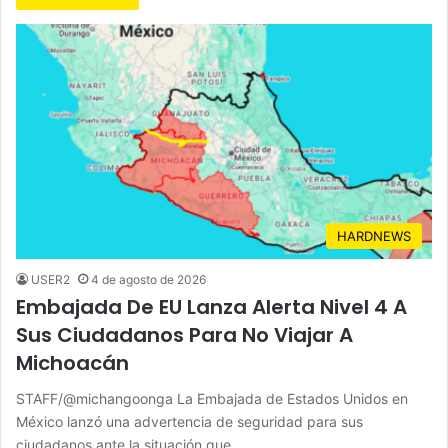
HARDNEWS
USER2
4 de agosto de 2026
Embajada De EU Lanza Alerta Nivel 4 A
Sus Ciudadanos Para No Viajar A
Michoacán
STAFF/@michangoonga La Embajada de Estados Unidos en
México lanzó una advertencia de seguridad para sus
ciudadanos ante la situación que…