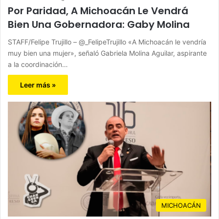
Por Paridad, A Michoacán Le Vendrá
Bien Una Gobernadora: Gaby Molina
STAFF/Felipe Trujillo – @_FelipeTrujillo «A Michoacán le vendría
muy bien una mujer», señaló Gabriela Molina Aguilar, aspirante
a la coordinación…
Leer más »
MICHOACÁN