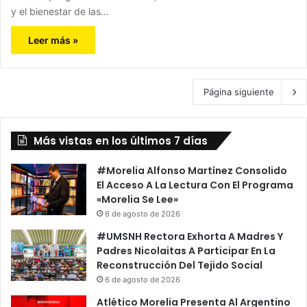
y el bienestar de las…
Leer más »
Página siguiente
Más vistas en los últimos 7 días
#Morelia Alfonso Martínez Consolido
El Acceso A La Lectura Con El Programa
«Morelia Se Lee»
6 de agosto de 2026
#UMSNH Rectora Exhorta A Madres Y
Padres Nicolaitas A Participar En La
Reconstrucción Del Tejido Social
6 de agosto de 2026
Atlético Morelia Presenta Al Argentino