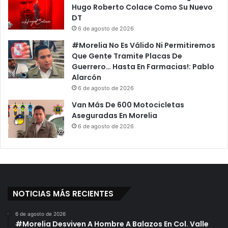
Hugo Roberto Colace Como Su Nuevo
DT
6 de agosto de 2026
#Morelia No Es Válido Ni Permitiremos
Que Gente Tramite Placas De
Guerrero… Hasta En Farmacias!: Pablo
Alarcón
6 de agosto de 2026
Van Más De 600 Motocicletas
Aseguradas En Morelia
6 de agosto de 2026
NOTICIAS MÁS RECIENTES
6 de agosto de 2026
#Morelia Desviven A Hombre A Balazos En Col. Valle