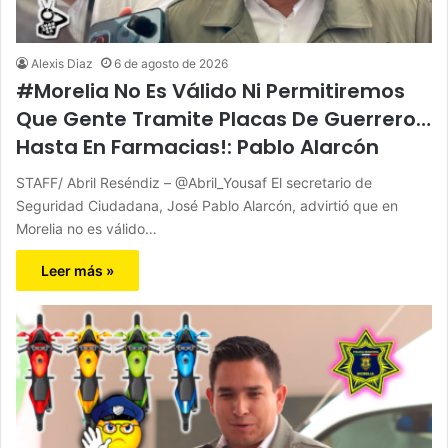
Alexis Diaz
6 de agosto de 2026
#Morelia No Es Válido Ni Permitiremos
Que Gente Tramite Placas De Guerrero…
Hasta En Farmacias!: Pablo Alarcón
STAFF/ Abril Reséndiz – @Abril_Yousaf El secretario de
Seguridad Ciudadana, José Pablo Alarcón, advirtió que en
Morelia no es válido…
Leer más »