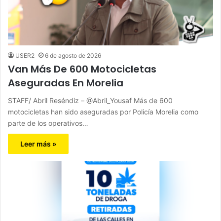
USER2
6 de agosto de 2026
Van Más De 600 Motocicletas
Aseguradas En Morelia
STAFF/ Abril Reséndiz – @Abril_Yousaf Más de 600
motocicletas han sido aseguradas por Policía Morelia como
parte de los operativos…
Leer más »