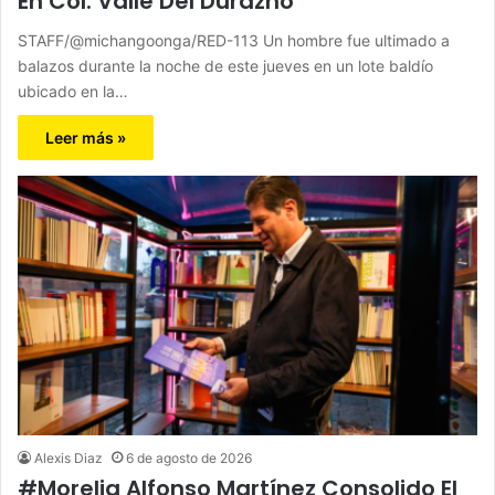
En Col. Valle Del Durazno
STAFF/@michangoonga/RED-113 Un hombre fue ultimado a
balazos durante la noche de este jueves en un lote baldío
ubicado en la…
Leer más »
Alexis Diaz
6 de agosto de 2026
#Morelia Alfonso Martínez Consolido El