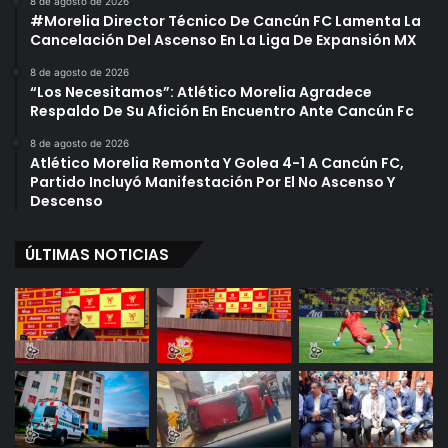
8 de agosto de 2026
#Morelia Director Técnico De Cancún FC Lamenta La
Cancelación Del Ascenso En La Liga De Expansión MX
8 de agosto de 2026
“Los Necesitamos”: Atlético Morelia Agradece
Respaldo De Su Afición En Encuentro Ante Cancún Fc
8 de agosto de 2026
Atlético Morelia Remonta Y Golea 4-1 A Cancún FC,
Partido Incluyó Manifestación Por El No Ascenso Y
Descenso
ÚLTIMAS NOTICIAS