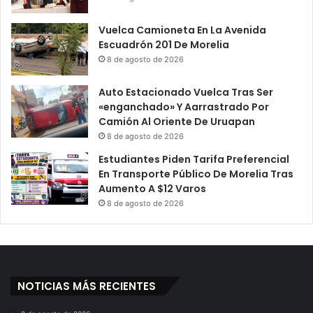
Vuelca Camioneta En La Avenida
Escuadrón 201 De Morelia
8 de agosto de 2026
Auto Estacionado Vuelca Tras Ser
«enganchado» Y Aarrastrado Por
Camión Al Oriente De Uruapan
8 de agosto de 2026
Estudiantes Piden Tarifa Preferencial
En Transporte Público De Morelia Tras
Aumento A $12 Varos
8 de agosto de 2026
NOTICIAS MÁS RECIENTES