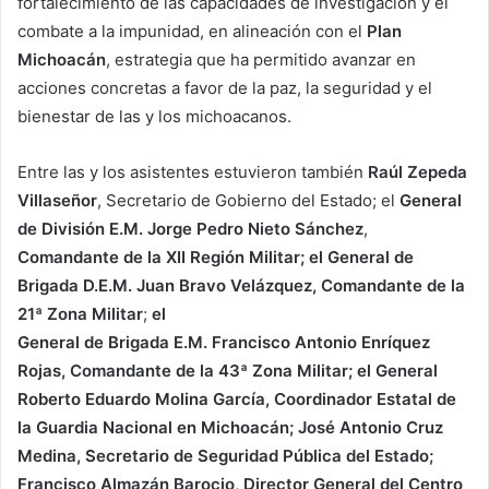
fortalecimiento de las capacidades de investigación y el
combate a la impunidad, en alineación con el
Plan
Michoacán
, estrategia que ha permitido avanzar en
acciones concretas a favor de la paz, la seguridad y el
bienestar de las y los michoacanos.
Entre las y los asistentes estuvieron también
Raúl Zepeda
Villaseñor
, Secretario de Gobierno del Estado; el
General
de División E.M. Jorge Pedro Nieto Sánchez
,
Comandante de la XII Región Militar; el General de
Brigada D.E.M. Juan Bravo Velázquez, Comandante de la
21ª Zona Militar
;
el
General de Brigada E.M. Francisco Antonio Enríquez
Rojas, Comandante de la 43ª Zona Militar; el General
Roberto Eduardo Molina García, Coordinador Estatal de
la Guardia Nacional en Michoacán; José Antonio Cruz
Medina, Secretario de Seguridad Pública del Estado;
Francisco Almazán Barocio, Director General del Centro