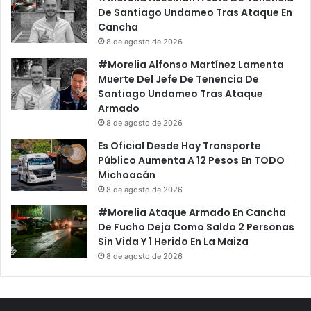
De Santiago Undameo Tras Ataque En
Cancha
8 de agosto de 2026
#Morelia Alfonso Martínez Lamenta
Muerte Del Jefe De Tenencia De
Santiago Undameo Tras Ataque
Armado
8 de agosto de 2026
Es Oficial Desde Hoy Transporte
Público Aumenta A 12 Pesos En TODO
Michoacán
8 de agosto de 2026
#Morelia Ataque Armado En Cancha
De Fucho Deja Como Saldo 2 Personas
Sin Vida Y 1 Herido En La Maiza
8 de agosto de 2026