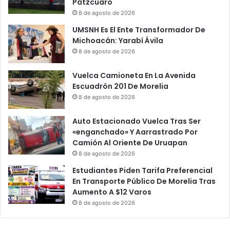
Pátzcuaro
8 de agosto de 2026
UMSNH Es El Ente Transformador De
Michoacán: Yarabí Ávila
8 de agosto de 2026
Vuelca Camioneta En La Avenida
Escuadrón 201 De Morelia
8 de agosto de 2026
Auto Estacionado Vuelca Tras Ser
«enganchado» Y Aarrastrado Por
Camión Al Oriente De Uruapan
8 de agosto de 2026
Estudiantes Piden Tarifa Preferencial
En Transporte Público De Morelia Tras
Aumento A $12 Varos
8 de agosto de 2026