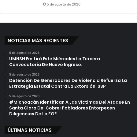
5 de agosto de 2026
NOTICIAS MÁS RECIENTES
5 de agosto de 2026
UMNSH Emitirá Este Miércoles La Tercera
Convocatoria De Nuevo Ingreso.
5 de agosto de 2026
Detención De Generadores De Violencia Refuerza La
Estrategia Estatal Contra La Extorsión: SSP
5 de agosto de 2026
#Michoacán Identifican A Las Víctimas Del Ataque En
Santa Clara Del Cobre; Pobladores Entorpecen
Diligencias De La FGE.
ÚLTIMAS NOTICIAS