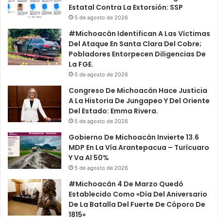
Estatal Contra La Extorsión: SSP
5 de agosto de 2026
#Michoacán Identifican A Las Víctimas
Del Ataque En Santa Clara Del Cobre;
Pobladores Entorpecen Diligencias De
La FGE.
5 de agosto de 2026
Congreso De Michoacán Hace Justicia
A La Historia De Jungapeo Y Del Oriente
Del Estado: Emma Rivera.
5 de agosto de 2026
Gobierno De Michoacán Invierte 13.6
MDP En La Vía Arantepacua – Turícuaro
Y Va Al 50%
5 de agosto de 2026
#Michoacán 4 De Marzo Quedó
Establecido Como «Día Del Aniversario
De La Batalla Del Fuerte De Cóporo De
1815»