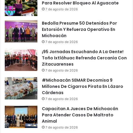
Para Resolver Bloqueo Al Aguacate
7 de agosto de 2026
Bedolla Presume 50 Detenidos Por
Extorsión Y Refuerza Operativo En
Michoacán
7 de agosto de 2026
¡95 Jornadas Escuchando A La Gente!
Toño Ixtláhuac Refrenda Cercanía Con
Zitacuarenses
7 de agosto de 2026
#Michoacán SEMAR Decomisa 9
Millones De Cigarros Pirata En Lázaro
Cárdenas
7 de agosto de 2026
Capacitan A Jueces De Michoacán
Para Atender Casos De Maltrato
Animal
7 de agosto de 2026