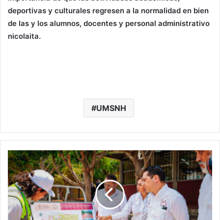
deportivas y culturales regresen a la normalidad en bien
de las y los alumnos, docentes y personal administrativo
nicolaita.
UMSNH
Jiquilpan
Le
Mete
A
La
Educación:
Inauguran