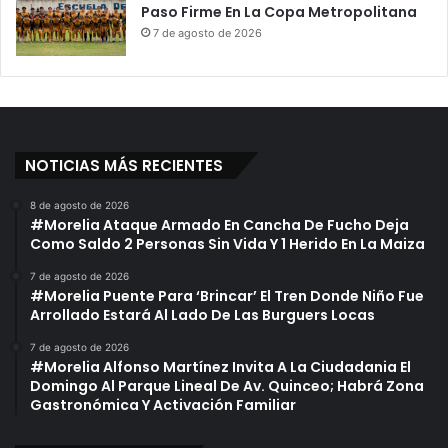
Paso Firme En La Copa Metropolitana
7 de agosto de 2026
NOTICIAS MÁS RECIENTES
8 de agosto de 2026
#Morelia Ataque Armado En Cancha De Fucho Deja
Como Saldo 2 Personas Sin Vida Y 1 Herido En La Maiza
7 de agosto de 2026
#Morelia Puente Para ‘Brincar’ El Tren Donde Niño Fue
Arrollado Estará Al Lado De Las Burguers Locas
7 de agosto de 2026
#Morelia Alfonso Martínez Invita A La Ciudadania El
Domingo Al Parque Lineal De Av. Quinceo; Habrá Zona
Gastronómica Y Activación Familiar