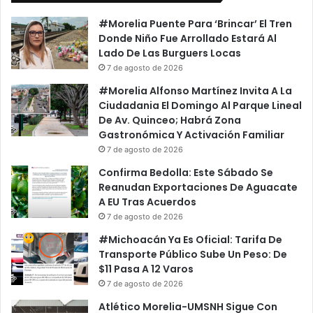
#Morelia Puente Para ‘Brincar’ El Tren
Donde Niño Fue Arrollado Estará Al
Lado De Las Burguers Locas
7 de agosto de 2026
#Morelia Alfonso Martínez Invita A La
Ciudadania El Domingo Al Parque Lineal
De Av. Quinceo; Habrá Zona
Gastronómica Y Activación Familiar
7 de agosto de 2026
Confirma Bedolla: Este Sábado Se
Reanudan Exportaciones De Aguacate
A EU Tras Acuerdos
7 de agosto de 2026
#Michoacán Ya Es Oficial: Tarifa De
Transporte Público Sube Un Peso: De
$11 Pasa A 12 Varos
7 de agosto de 2026
Atlético Morelia-UMSNH Sigue Con