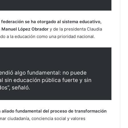
 federación se ha otorgado al sistema educativo,
és Manuel López Obrador
y de la presidenta Claudia
o a la educación como una prioridad nacional.
endió algo fundamental: no puede
al sin educación pública fuerte y sin
os”, señaló.
n aliado fundamental del proceso de transformación
ar ciudadanía, conciencia social y valores