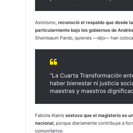
Asimismo,
reconoció el respaldo que desde la
particularmente bajo los gobiernos de Andr
Sheinbaum Pardo, quienes —dijo— han colocad
“La Cuarta Transformación ent
haber bienestar ni justicia soci
maestras y maestros dignificad
Fabiola Alanís
sostuvo que el magisterio es u
nacional,
porque diariamente contribuye a form
comunitarios.