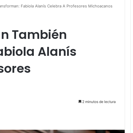
nsforman: Fabiola Alanís Celebra A Profesores Michoacanos
an También
biola Alanís
sores
2 minutos de lectura