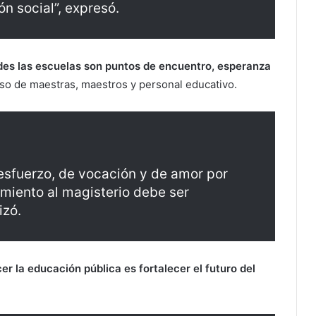
ón social”, expresó.
es las escuelas son puntos de encuentro, esperanza
iso de maestras, maestros y personal educativo.
 esfuerzo, de vocación y de amor por
miento al magisterio debe ser
izó.
cer la educación pública es fortalecer el futuro del