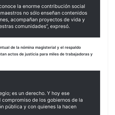
conoce la enorme contribución social
y maestros no sólo enseñan contenidos
nes, acompañan proyectos de vida y
nuestras comunidades”, expresó.
ntual de la nómina magisterial y el respaldo
an actos de justicia para miles de trabajadoras y
legio; es un derecho. Y hoy ese
l compromiso de los gobiernos de la
n pública y con quienes la hacen