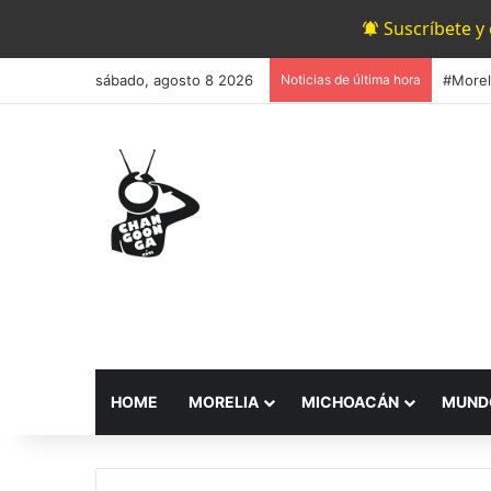
Suscríbete y
sábado, agosto 8 2026
Noticias de última hora
HOME
MORELIA
MICHOACÁN
MUND