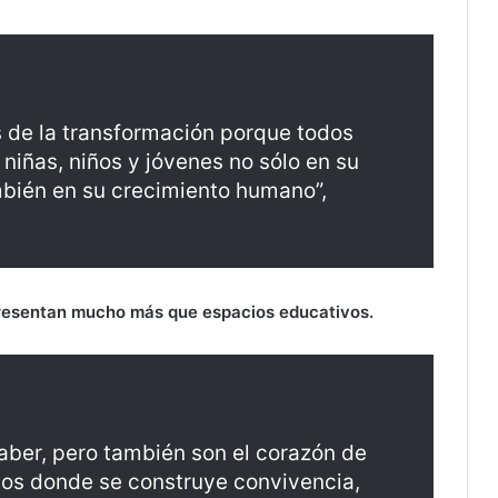
s de la transformación porque todos
niñas, niños y jóvenes no sólo en su
bién en su crecimiento humano”,
presentan mucho más que espacios educativos.
aber, pero también son el corazón de
ios donde se construye convivencia,