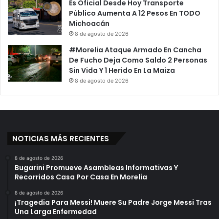
Es Oficial Desde Hoy Transporte
Público Aumenta A 12 Pesos En TODO
Michoacán
8 de agosto de 2026
#Morelia Ataque Armado En Cancha
De Fucho Deja Como Saldo 2 Personas
Sin Vida Y 1 Herido En La Maiza
8 de agosto de 2026
NOTICIAS MÁS RECIENTES
8 de agosto de 2026
Bugarini Promueve Asambleas Informativas Y
Recorridos Casa Por Casa En Morelia
8 de agosto de 2026
¡Tragedia Para Messi! Muere Su Padre Jorge Messi Tras
Una Larga Enfermedad