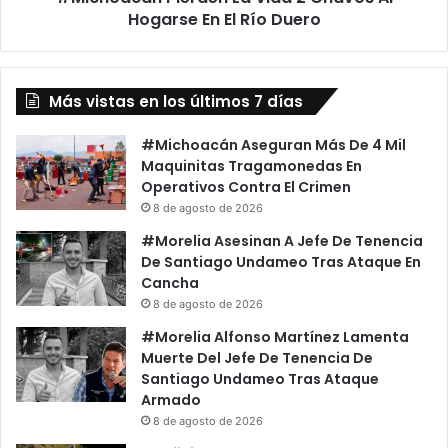
Río
Hogarse En El Río Duero
Duero
Más vistas en los últimos 7 días
#Michoacán Aseguran Más De 4 Mil
Maquinitas Tragamonedas En
Operativos Contra El Crimen
8 de agosto de 2026
#Morelia Asesinan A Jefe De Tenencia
De Santiago Undameo Tras Ataque En
Cancha
8 de agosto de 2026
#Morelia Alfonso Martínez Lamenta
Muerte Del Jefe De Tenencia De
Santiago Undameo Tras Ataque
Armado
8 de agosto de 2026