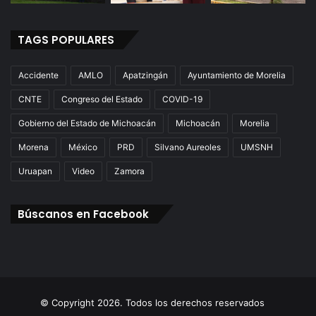
TAGS POPULARES
Accidente
AMLO
Apatzingán
Ayuntamiento de Morelia
CNTE
Congreso del Estado
COVID-19
Gobierno del Estado de Michoacán
Michoacán
Morelia
Morena
México
PRD
Silvano Aureoles
UMSNH
Uruapan
Video
Zamora
Búscanos en Facebook
© Copyright 2026. Todos los derechos reservados