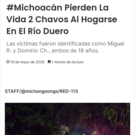
#Michoacán Pierden La
Vida 2 Chavos Al Hogarse
En El Río Duero
Las víctimas fueron identificadas como Miguel
R. y Dominic Ch., ambos de 18 años.
16 de mayo de 2026
1 minuto de lectura
STAFF/@michangoonga/RED-113