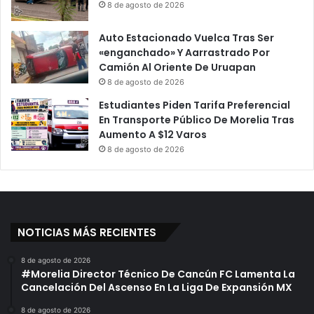
8 de agosto de 2026
Auto Estacionado Vuelca Tras Ser
«enganchado» Y Aarrastrado Por
Camión Al Oriente De Uruapan
8 de agosto de 2026
Estudiantes Piden Tarifa Preferencial
En Transporte Público De Morelia Tras
Aumento A $12 Varos
8 de agosto de 2026
NOTICIAS MÁS RECIENTES
8 de agosto de 2026
#Morelia Director Técnico De Cancún FC Lamenta La
Cancelación Del Ascenso En La Liga De Expansión MX
8 de agosto de 2026