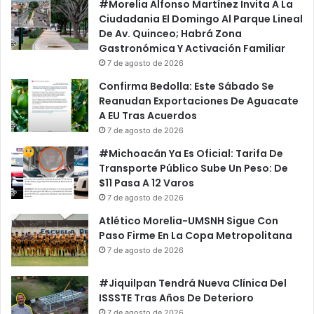
#Morelia Alfonso Martínez Invita A La
Ciudadania El Domingo Al Parque Lineal
De Av. Quinceo; Habrá Zona
Gastronómica Y Activación Familiar
7 de agosto de 2026
Confirma Bedolla: Este Sábado Se
Reanudan Exportaciones De Aguacate
A EU Tras Acuerdos
7 de agosto de 2026
#Michoacán Ya Es Oficial: Tarifa De
Transporte Público Sube Un Peso: De
$11 Pasa A 12 Varos
7 de agosto de 2026
Atlético Morelia-UMSNH Sigue Con
Paso Firme En La Copa Metropolitana
7 de agosto de 2026
#Jiquilpan Tendrá Nueva Clínica Del
ISSSTE Tras Años De Deterioro
7 de agosto de 2026