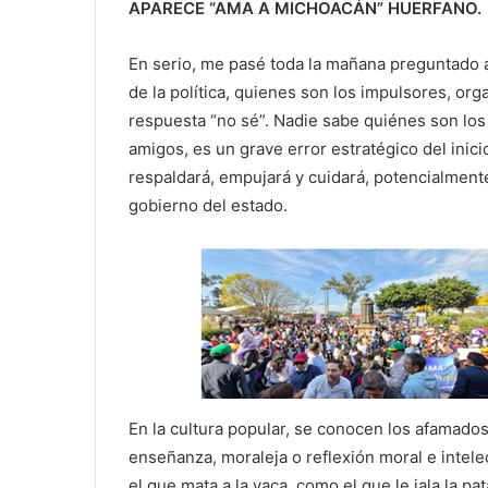
APARECE “AMA A MICHOACÁN” HUERFANO.
En serio, me pasé toda la mañana preguntado 
de la política, quienes son los impulsores, or
respuesta “no sé”. Nadie sabe quiénes son los
amigos, es un grave error estratégico del inici
respaldará, empujará y cuidará, potencialme
gobierno del estado.
En la cultura popular, se conocen los afamado
enseñanza, moraleja o reflexión moral e intelec
el que mata a la vaca, como el que le jala la p