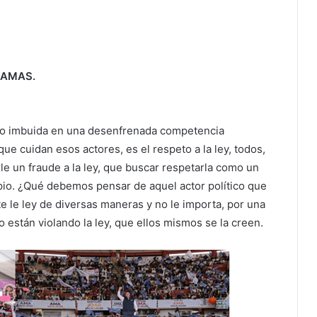
UAMAS.
lleno imbuida en una desenfrenada competencia
ue cuidan esos actores, es el respeto a la ley, todos,
 un fraude a la ley, que buscar respetarla como un
pio. ¿Qué debemos pensar de aquel actor político que
e le ley de diversas maneras y no le importa, por una
no están violando la ley, que ellos mismos se la creen.