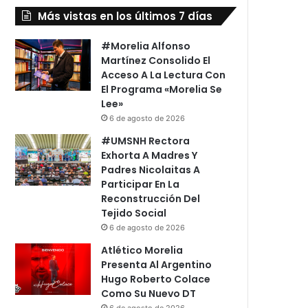
Más vistas en los últimos 7 días
#Morelia Alfonso
Martínez Consolido El
Acceso A La Lectura Con
El Programa «Morelia Se
Lee»
6 de agosto de 2026
#UMSNH Rectora
Exhorta A Madres Y
Padres Nicolaitas A
Participar En La
Reconstrucción Del
Tejido Social
6 de agosto de 2026
Atlético Morelia
Presenta Al Argentino
Hugo Roberto Colace
Como Su Nuevo DT
6 de agosto de 2026