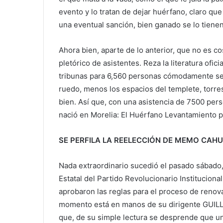
evento y lo tratan de dejar huérfano, claro q
una eventual sanción, bien ganado se lo tienen
Ahora bien, aparte de lo anterior, que no es c
pletórico de asistentes. Reza la literatura ofi
tribunas para 6,560 personas cómodamente sen
ruedo, menos los espacios del templete, torre
bien. Así que, con una asistencia de 7500 per
nació en Morelia: El Huérfano Levantamiento
SE PERFILA LA REELECCIÓN DE MEMO CAH
Nada extraordinario sucedió el pasado sábado,
Estatal del Partido Revolucionario Institucion
aprobaron las reglas para el proceso de renova
momento está en manos de su dirigente GU
que, de su simple lectura se desprende que un