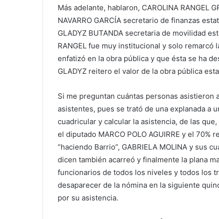
Más adelante, hablaron, CAROLINA RANGEL GR
NAVARRO GARCÍA secretario de finanzas estatal
GLADYZ BUTANDA secretaria de movilidad estata
RANGEL fue muy institucional y solo remarcó la
enfatizó en la obra pública y que ésta se ha de
GLADYZ reitero el valor de la obra pública esta
Si me preguntan cuántas personas asistieron 
asistentes, pues se trató de una explanada a 
cuadricular y calcular la asistencia, de las que
el diputado MARCO POLO AGUIRRE y el 70% res
“haciendo Barrio”, GABRIELA MOLINA y sus c
dicen también acarreó y finalmente la plana ma
funcionarios de todos los niveles y todos los t
desaparecer de la nómina en la siguiente quinc
por su asistencia.