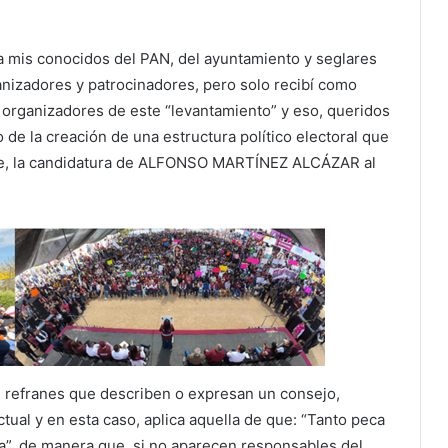
a mis conocidos del PAN, del ayuntamiento y seglares
ganizadores y patrocinadores, pero solo recibí como
 organizadores de este “levantamiento” y eso, queridos
o de la creación de una estructura político electoral que
nte, la candidatura de ALFONSO MARTÍNEZ ALCÁZAR al
s refranes que describen o expresan un consejo,
tual y en esta caso, aplica aquella de que: “Tanto peca
ata”, de manera que, si no aparecen responsables del