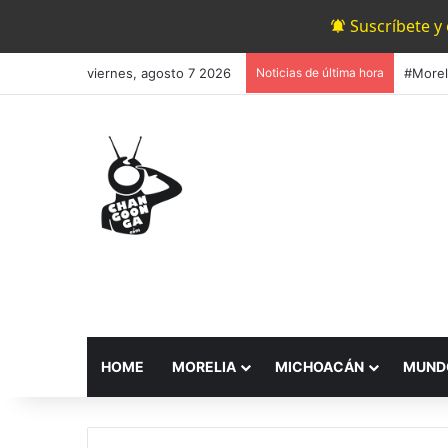
Suscríbete y
viernes, agosto 7 2026
Noticias de última hora
HOME
MORELIA
MICHOACÁN
MUND