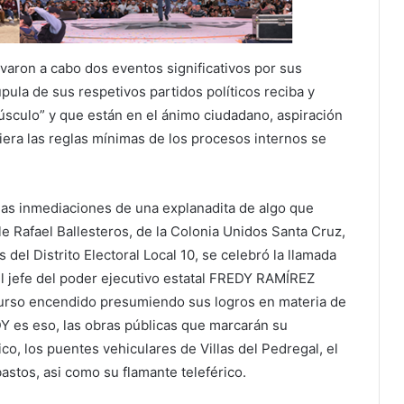
evaron a cabo dos eventos significativos por sus
pula de sus respetivos partidos políticos reciba y
úsculo” y que están en el ánimo ciudadano, aspiración
iera las reglas mínimas de los procesos internos se
las inmediaciones de una explanadita de algo que
e Rafael Ballesteros, de la Colonia Unidos Santa Cruz,
 del Distrito Electoral Local 10, se celebró la llamada
l jefe del poder ejecutivo estatal FREDY RAMÍREZ
curso encendido presumiendo sus logros en materia de
Y es eso, las obras públicas que marcarán su
co, los puentes vehiculares de Villas del Pedregal, el
astos, asi como su flamante teleférico.