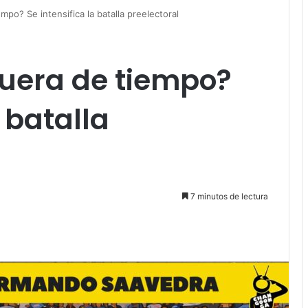
mpo? Se intensifica la batalla preelectoral
Fuera de tiempo?
a batalla
7 minutos de lectura