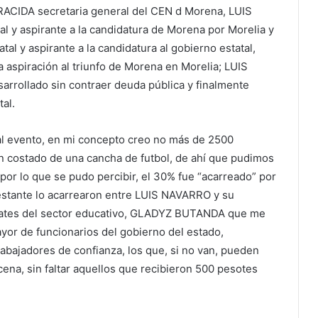
ACIDA secretaria general del CEN d Morena, LUIS
 y aspirante a la candidatura de Morena por Morelia y
l y aspirante a la candidatura al gobierno estatal,
 aspiración al triunfo de Morena en Morelia; LUIS
sarrollado sin contraer deuda pública y finalmente
tal.
al evento, en mi concepto creo no más de 2500
un costado de una cancha de futbol, de ahí que pudimos
, por lo que se pudo percibir, el 30% fue “acarreado” por
tante lo acarrearon entre LUIS NAVARRO y su
uates del sector educativo, GLADYZ BUTANDA que me
yor de funcionarios del gobierno del estado,
rabajadores de confianza, los que, si no van, pueden
ena, sin faltar aquellos que recibieron 500 pesotes