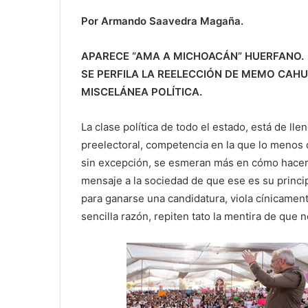
Por Armando Saavedra Magaña.
APARECE “AMA A MICHOACÁN” HUERFANO.
SE PERFILA LA REELECCIÓN DE MEMO CAH
MISCELÁNEA POLÍTICA.
La clase política de todo el estado, está de 
preelectoral, competencia en la que lo menos q
sin excepción, se esmeran más en cómo hacerle
mensaje a la sociedad de que ese es su princi
para ganarse una candidatura, viola cínicament
sencilla razón, repiten tato la mentira de que 