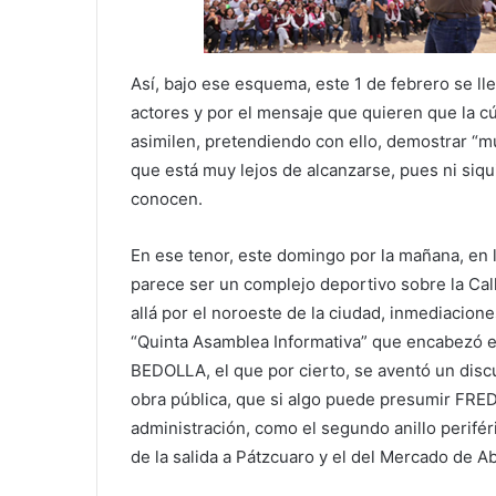
Así, bajo ese esquema, este 1 de febrero se ll
actores y por el mensaje que quieren que la cú
asimilen, pretendiendo con ello, demostrar “m
que está muy lejos de alcanzarse, pues ni siqu
conocen.
En ese tenor, este domingo por la mañana, en 
parece ser un complejo deportivo sobre la Call
allá por el noroeste de la ciudad, inmediaciones
“Quinta Asamblea Informativa” que encabezó e
BEDOLLA, el que por cierto, se aventó un dis
obra pública, que si algo puede presumir FRED
administración, como el segundo anillo periféri
de la salida a Pátzcuaro y el del Mercado de Ab