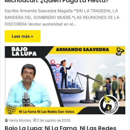
Michoacán. ¿Quién Paga La Fiesta?
Escribe Armando Saavedra Magaña *SIN LA TRAGEDIA, LA
BANDERA DEL SOMBRERO MUERE.*LAS REUNIONES DE LA
DISCORDIA Vender austeridad en el…
Leer más »
Vania Montes
2 de agosto de 2026
Bajo La Lupa: Ni La Fama, Ni Las Redes