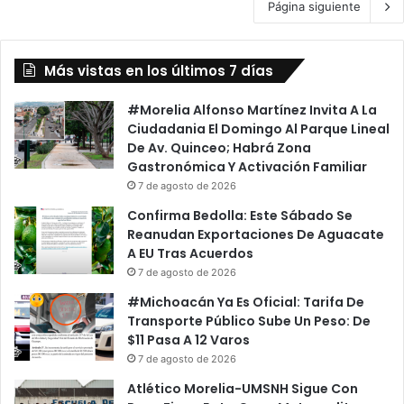
Página siguiente
Más vistas en los últimos 7 días
#Morelia Alfonso Martínez Invita A La
Ciudadania El Domingo Al Parque Lineal
De Av. Quinceo; Habrá Zona
Gastronómica Y Activación Familiar
7 de agosto de 2026
Confirma Bedolla: Este Sábado Se
Reanudan Exportaciones De Aguacate
A EU Tras Acuerdos
7 de agosto de 2026
#Michoacán Ya Es Oficial: Tarifa De
Transporte Público Sube Un Peso: De
$11 Pasa A 12 Varos
7 de agosto de 2026
Atlético Morelia-UMSNH Sigue Con