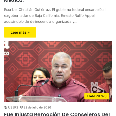
México.
Escribe: Christián Gutiérrez. El gobierno federal encarceló al
exgobernador de Baja California, Ernesto Ruffo Appel,
acusándolo de delincuencia organizada y…
Leer más »
HARDNEWS
USER2
22 de julio de 2026
Fue Injusta Remoción De Consejeros Del