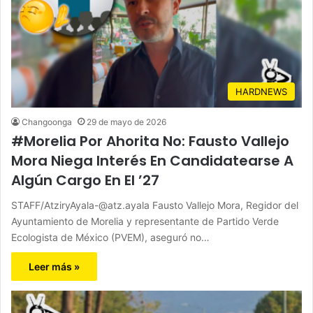
HARDNEWS
Changoonga
29 de mayo de 2026
#Morelia Por Ahorita No: Fausto Vallejo
Mora Niega Interés En Candidatearse A
Algún Cargo En El ’27
STAFF/AtziryAyala-@atz.ayala Fausto Vallejo Mora, Regidor del
Ayuntamiento de Morelia y representante de Partido Verde
Ecologista de México (PVEM), aseguró no…
Leer más »