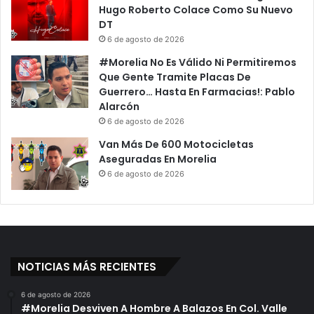
Hugo Roberto Colace Como Su Nuevo
DT
6 de agosto de 2026
#Morelia No Es Válido Ni Permitiremos
Que Gente Tramite Placas De
Guerrero… Hasta En Farmacias!: Pablo
Alarcón
6 de agosto de 2026
Van Más De 600 Motocicletas
Aseguradas En Morelia
6 de agosto de 2026
NOTICIAS MÁS RECIENTES
6 de agosto de 2026
#Morelia Desviven A Hombre A Balazos En Col. Valle