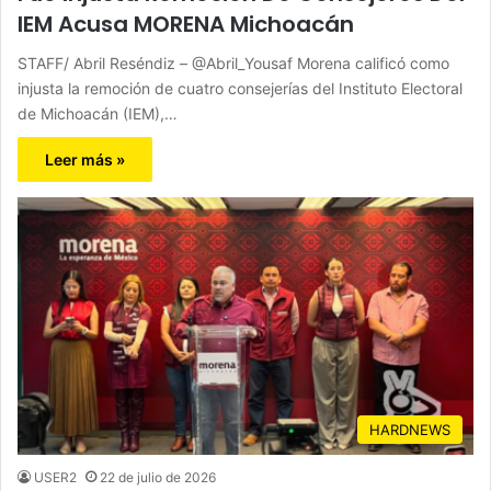
IEM Acusa MORENA Michoacán
STAFF/ Abril Reséndiz – @Abril_Yousaf Morena calificó como
injusta la remoción de cuatro consejerías del Instituto Electoral
de Michoacán (IEM),…
Leer más »
HARDNEWS
USER2
22 de julio de 2026