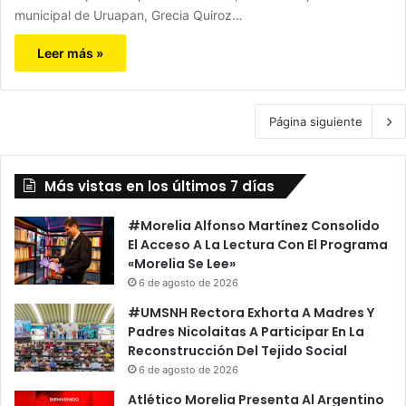
municipal de Uruapan, Grecia Quiroz…
Leer más »
Página siguiente
Más vistas en los últimos 7 días
#Morelia Alfonso Martínez Consolido
El Acceso A La Lectura Con El Programa
«Morelia Se Lee»
6 de agosto de 2026
#UMSNH Rectora Exhorta A Madres Y
Padres Nicolaitas A Participar En La
Reconstrucción Del Tejido Social
6 de agosto de 2026
Atlético Morelia Presenta Al Argentino