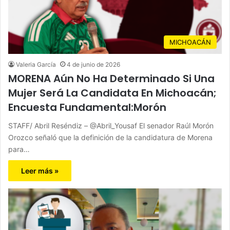
MICHOACÁN
Valeria García
4 de junio de 2026
MORENA Aún No Ha Determinado Si Una
Mujer Será La Candidata En Michoacán;
Encuesta Fundamental:Morón
STAFF/ Abril Reséndiz – @Abril_Yousaf El senador Raúl Morón
Orozco señaló que la definición de la candidatura de Morena
para…
Leer más »