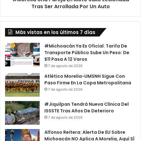
Por
Tras Ser Arrollada Por Un Auto
Un
Auto
Más vistas en los últimos 7 días
#Michoacán Ya Es Oficial: Tarifa De
Transporte Público Sube Un Peso: De
$11 Pasa A 12 Varos
7 de agosto de 2026
Atlético Morelia-UMSNH Sigue Con
Paso Firme En La Copa Metropolitana
7 de agosto de 2026
#Jiquilpan Tendrá Nueva Clínica Del
ISSSTE Tras Años De Deterioro
7 de agosto de 2026
Alfonso Reitera: Alerta De EU Sobre
Michoacán NO Aplica A Morelia, Aquí SÍ