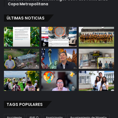
Copa Metropolitana
ÚLTIMAS NOTICIAS
TAGS POPULARES
Accidente
AMLO
Apatzingán
Ayuntamiento de Morelia