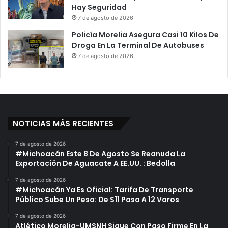
Hay Seguridad
7 de agosto de 2026
Policía Morelia Asegura Casi 10 Kilos De
Droga En La Terminal De Autobuses
7 de agosto de 2026
NOTICIAS MÁS RECIENTES
7 de agosto de 2026
#Michoacán Este 8 De Agosto Se Reanuda La
Exportación De Aguacate A EE.UU. : Bedolla
7 de agosto de 2026
#Michoacán Ya Es Oficial: Tarifa De Transporte
Público Sube Un Peso: De $11 Pasa A 12 Varos
7 de agosto de 2026
Atlético Morelia-UMSNH Sigue Con Paso Firme En La