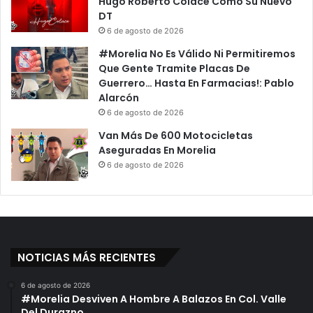
Hugo Roberto Colace Como Su Nuevo
DT
6 de agosto de 2026
#Morelia No Es Válido Ni Permitiremos
Que Gente Tramite Placas De
Guerrero… Hasta En Farmacias!: Pablo
Alarcón
6 de agosto de 2026
Van Más De 600 Motocicletas
Aseguradas En Morelia
6 de agosto de 2026
NOTICIAS MÁS RECIENTES
6 de agosto de 2026
#Morelia Desviven A Hombre A Balazos En Col. Valle
Del Durazno