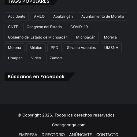
TAGS POPULARES
Accidente
AMLO
Apatzingán
Ayuntamiento de Morelia
CNTE
Congreso del Estado
COVID-19
Gobierno del Estado de Michoacán
Michoacán
Morelia
Morena
México
PRD
Silvano Aureoles
UMSNH
Uruapan
Video
Zamora
Búscanos en Facebook
© Copyright 2026. Todos los derechos reservados
Changoonga.com
EMPRESA
DIRECTORIO
ANÚNCIATE
CONTACTO