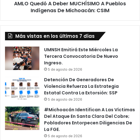
AMLO Quedó A Deber MUCHÍSIMO A Pueblos
Michoacán:
CSIM
Indígenas De Michoacán: CSIM
Más vistas en los últimos 7 días
UMNSH Emitirá Este Miércoles La
Tercera Convocatoria De Nuevo
Ingreso.
5 de agosto de 2026
Detención De Generadores De
Violencia Refuerza La Estrategia
Estatal Contra La Extorsión: SSP
5 de agosto de 2026
#Michoacán Identifican A Las Víctimas
Del Ataque En Santa Clara Del Cobre;
Pobladores Entorpecen Diligencias De
La FGE.
5 de agosto de 2026