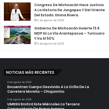
Congreso De Michoacán Hace Justicia
A La Historia De Jungapeo Y Del Oriente
Del Estado: Emma Rivera.
5 de agosto de 2026
Gobierno De Michoacán Invierte 13.6
MDP En La Vía Arantepacua – Turícuaro
Y Va Al 50%
5 de agosto de 2026
NOTICIAS MÁS RECIENTES
6 de agosto de 2026
Encuentran Cuerpo Desvivido A La Orilla De La
Carretera Morelia – Chiquimitio
5 de agosto de 2026
UMNSH Emitirá Este Miércoles La Tercera
Convocatoria De Nuevo Ingreso.