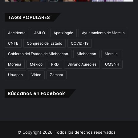
TAGS POPULARES
Accidente
AMLO
Apatzingán
Ayuntamiento de Morelia
CNTE
Congreso del Estado
COVID-19
Gobierno del Estado de Michoacán
Michoacán
Morelia
Morena
México
PRD
Silvano Aureoles
UMSNH
Uruapan
Video
Zamora
Búscanos en Facebook
© Copyright 2026. Todos los derechos reservados