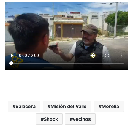
Balacera
Misión del Valle
Morelia
Shock
vecinos