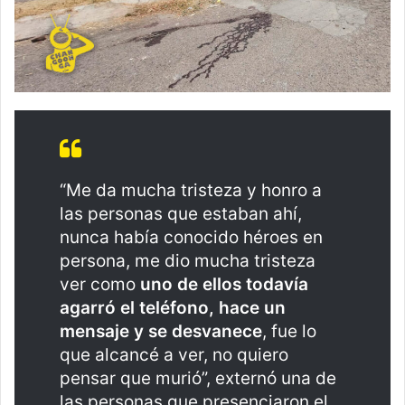
“Me da mucha tristeza y honro a
las personas que estaban ahí,
nunca había conocido héroes en
persona, me dio mucha tristeza
ver como
uno de ellos todavía
agarró el teléfono, hace un
mensaje y se desvanece
, fue lo
que alcancé a ver, no quiero
pensar que murió”, externó una de
las personas que presenciaron el