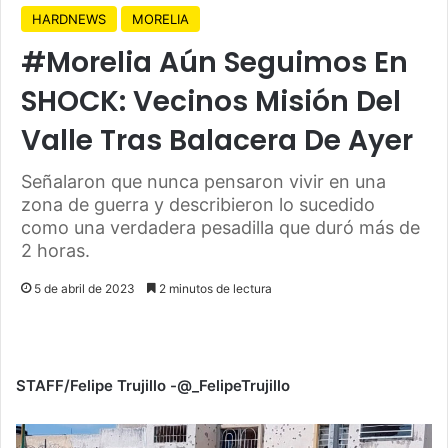
HARDNEWS
MORELIA
#Morelia Aún Seguimos En
SHOCK: Vecinos Misión Del
Valle Tras Balacera De Ayer
Señalaron que nunca pensaron vivir en una
zona de guerra y describieron lo sucedido
como una verdadera pesadilla que duró más de
2 horas.
5 de abril de 2023
2 minutos de lectura
STAFF/Felipe Trujillo -@_FelipeTrujillo