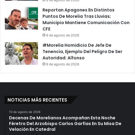
9 de agosto de 2026
Reportan Apagones En Distintos
Puntos De Morelia Tras Lluvias;
Municipio Mantiene Comunicación Con
CFE
9 de agosto de 2026
#Morelia Homidicio De Jefe De
Tenencia, Ejemplo Del Peligro De Ser
Autoridad: Alfonso
9 de agosto de 2026
NOTICIAS MÁS RECIENTES
10 de agosto de 2026
Decenas De Morelianos Acompañan Esta Noche
Féretro Del Arzobispo Carlos Garfías En Su Misa De
Velación En Catedral