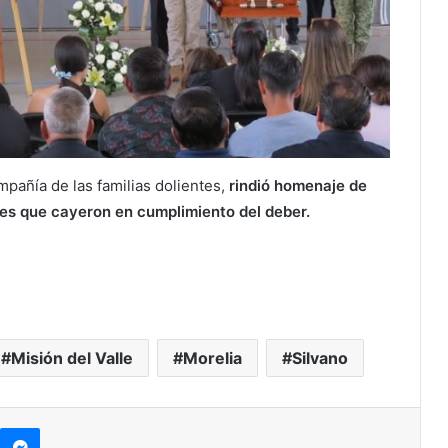
mpañía de las familias dolientes,
rindió homenaje de
s que cayeron en cumplimiento del deber.
Misión del Valle
Morelia
Silvano
kype
Messenger