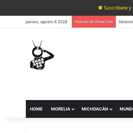
Suscríbete y
jueves, agosto 6 2026
Noticias de última hora
HOME
MORELIA
MICHOACÁN
MUND