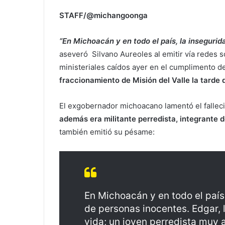
STAFF/@michangoonga
“En Michoacán y en todo el país, la insegurid
aseveró Silvano Aureoles al emitir vía redes 
ministeriales caídos ayer en el cumplimento d
fraccionamiento de Misión del Valle la tarde 
El exgobernador michoacano lamentó el fallec
además era militante perredista, integrante d
también emitió su pésame:
En Michoacán y en todo el país,
de personas inocentes. Edgar,
vida; un joven perredista muy 