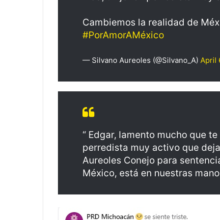
Cambiemos la realidad de Méxi
#PorAmorAMéxico
— Silvano Aureoles (@Silvano_A)
April
“ Edgar, lamento mucho que te 
perredista muy activo que deja
Aureoles Conejo para sentenci
México, está en nuestras mano