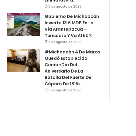
5 de agosto de 2026
Gobierno De Michoacán
Invierte 13.6 MDP En La
Vía Arantepacua –
Turícuaro Y Va Al 50%
5 de agosto de 2026
#Michoacán 4 De Marzo
Quedó Establecido
Como «Día Del
Aniversario De La
Batalla Del Fuerte De
Cóporo De 1815»
5 de agosto de 2026