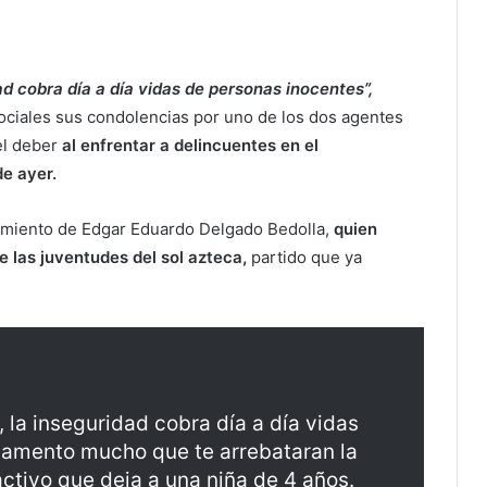
ad cobra día a día vidas de personas inocentes”,
sociales sus condolencias por uno de los dos agentes
el deber
al enfrentar a delincuentes en el
de ayer.
imiento de Edgar Eduardo Delgado Bedolla,
quien
e las juventudes del sol azteca,
partido que ya
 la inseguridad cobra día a día vidas
 lamento mucho que te arrebataran la
activo que deja a una niña de 4 años.