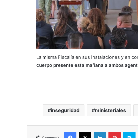
La misma Fiscalía en sus instalaciones y en co
cuerpo presente esta mañana a ambos agente
inseguridad
ministeriales
Facebook
X
LinkedIn
Pinterest
S
Compartir