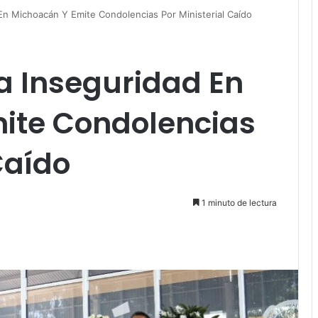
En Michoacán Y Emite Condolencias Por Ministerial Caído
a Inseguridad En
ite Condolencias
 Caído
1 minuto de lectura