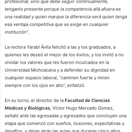
profesional, sino que debe seguir continuamente,
tenganlo presente porque la competencia allá afuera es
una realidad y quien marque la diferencia será quien tenga
esa ventaja competitiva que se exige en cualquier
institución”.
La rectora Yarabí Ávila felicitó a las y los graduados, a
quienes les deseó el mejor de los éxitos, y los invitó a no
olvidar los valores que les fueron inculcados en la
Universidad Michoacana y a defender su dignidad en
cualquier espacio laboral, “caminen fuerte y miren
siempre con los ojos en alto”, enfatizó.
En su turno, el director de la
Facultad de Ciencias
Médicas y Biológicas
, Víctor Hugo Mercado Gomez,
señaló ante las egresadas y egresados que concluyen una
etapa que comenzó con sueños, ilusiones, expectativas y
desafíos, y dejan atrás las aulas que durante cinco años