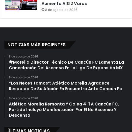
Aumento A $12 Varos
8 de agosto de 2026
NOTICIAS MÁS RECIENTES
8 de agosto de 2026
#Morelia Director Técnico De Cancún FC Lamenta La
Cancelación Del Ascenso En La Liga De Expansión MX
8 de agosto de 2026
“Los Necesitamos”: Atlético Morelia Agradece
Respaldo De Su Afición En Encuentro Ante Cancún Fc
8 de agosto de 2026
Atlético Morelia Remonta Y Golea 4-1 A Cancún FC,
Partido Incluyó Manifestación Por El No Ascenso Y
Descenso
ÚLTIMAS NOTICIAS