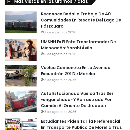
Más vistas en los últimos 7 días
Reconoce Bedolla Trabajo De 40
Comunidades En Rescate Del Lago De
Pátzcuaro
8 de agosto de 2026
UMSNH Es El Ente Transformador De
Michoacán: Yarabí Ávila
8 de agosto de 2026
Vuelca Camioneta En La Avenida
Escuadrón 201 De Morelia
8 de agosto de 2026
Auto Estacionado Vuelca Tras Ser
«enganchado» Y Aarrastrado Por
Camión Al Oriente De Uruapan
8 de agosto de 2026
Estudiantes Piden Tarifa Preferencial
En Transporte Público De Morelia Tras