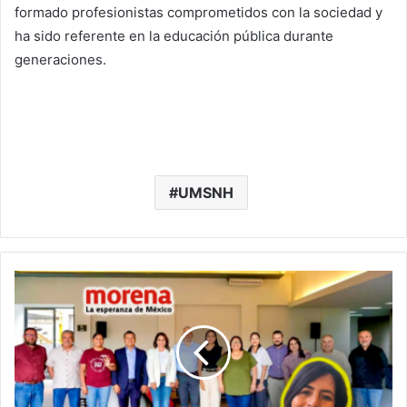
formado profesionistas comprometidos con la sociedad y
ha sido referente en la educación pública durante
generaciones.
UMSNH
No
Me
He
Bajado,
Me
Ausenté
Del