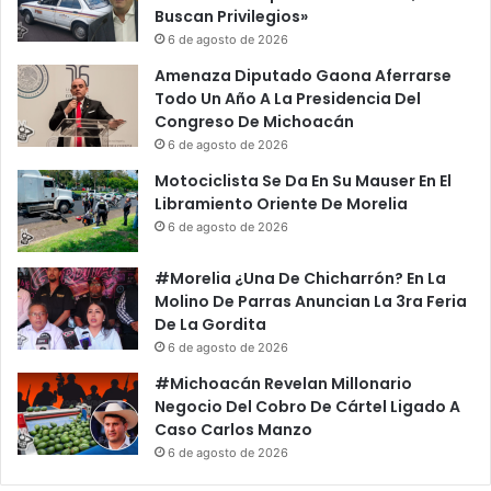
Buscan Privilegios»
6 de agosto de 2026
Amenaza Diputado Gaona Aferrarse
Todo Un Año A La Presidencia Del
Congreso De Michoacán
6 de agosto de 2026
Motociclista Se Da En Su Mauser En El
Libramiento Oriente De Morelia
6 de agosto de 2026
#Morelia ¿Una De Chicharrón? En La
Molino De Parras Anuncian La 3ra Feria
De La Gordita
6 de agosto de 2026
#Michoacán Revelan Millonario
Negocio Del Cobro De Cártel Ligado A
Caso Carlos Manzo
6 de agosto de 2026