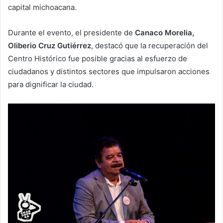
capital michoacana.
Durante el evento, el presidente de
Canaco Morelia,
Oliberio Cruz Gutiérrez
, destacó que la recuperación del
Centro Histórico fue posible gracias al esfuerzo de
ciudadanos y distintos sectores que impulsaron acciones
para dignificar la ciudad.