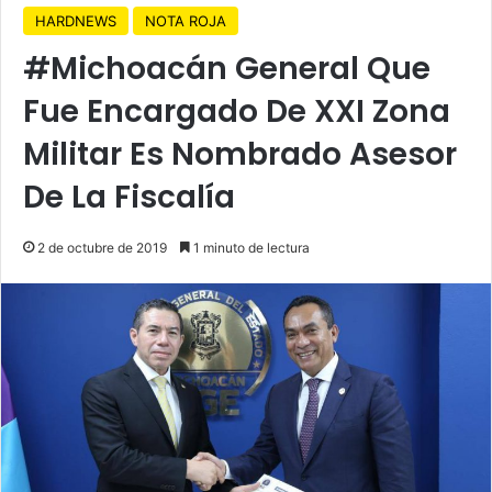
HARDNEWS
NOTA ROJA
#Michoacán General Que
Fue Encargado De XXI Zona
Militar Es Nombrado Asesor
De La Fiscalía
2 de octubre de 2019
1 minuto de lectura