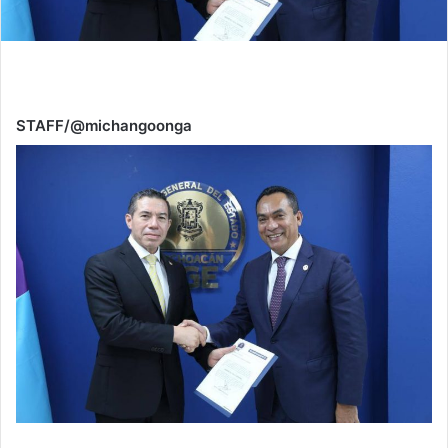
STAFF/@michangoonga