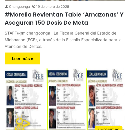
Changoonga
19 de enero de 2025
#Morelia Revientan Table ‘Amazonas’ Y
Aseguran 150 Dosis De Meta
STAFF/@michangoonga La Fiscalía General del Estado de
Michoacán (FGE), a través de la Fiscalía Especializada para la
Atención de Delitos…
Leer más »
HARDNEWS