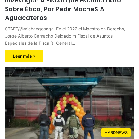
Investigan A Fiscal Que Escribió Libro
Sobre Ética, Por Pedir Moche$ A
Aguacateros
STAFF/@michangoonga En el 2022 el Maestro en Derecho,
Jorge Alberto Camacho Delgadolm Fiscal de Asuntos
Especiales de la Fiscalía General…
Leer más »
HARDNEWS