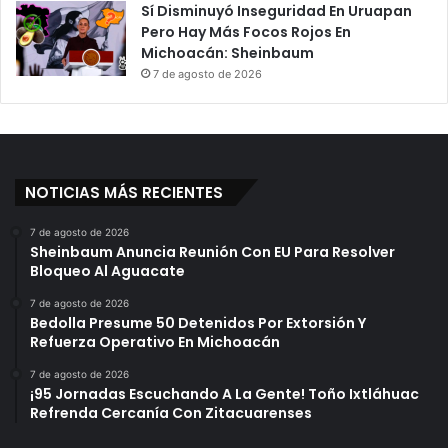
Sí Disminuyó Inseguridad En Uruapan
Pero Hay Más Focos Rojos En
Michoacán: Sheinbaum
7 de agosto de 2026
NOTICIAS MÁS RECIENTES
7 de agosto de 2026
Sheinbaum Anuncia Reunión Con EU Para Resolver
Bloqueo Al Aguacate
7 de agosto de 2026
Bedolla Presume 50 Detenidos Por Extorsión Y
Refuerza Operativo En Michoacán
7 de agosto de 2026
¡95 Jornadas Escuchando A La Gente! Toño Ixtláhuac
Refrenda Cercanía Con Zitacuarenses