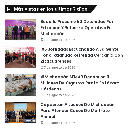
Más vistas en los últimos 7 días
Bedolla Presume 50 Detenidos Por
Extorsión Y Refuerza Operativo En
Michoacán
7 de agosto de 2026
¡95 Jornadas Escuchando A La Gente!
Toño Ixtláhuac Refrenda Cercanía Con
Zitacuarenses
7 de agosto de 2026
#Michoacán SEMAR Decomisa 9
Millones De Cigarros Pirata En Lázaro
Cárdenas
7 de agosto de 2026
Capacitan A Jueces De Michoacán
Para Atender Casos De Maltrato
Animal
7 de agosto de 2026