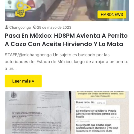
HARDNEWS
Changoonga
29 de mayo de 2023
Pasa En México: HDSPM Avienta A Perrito
A Cazo Con Aceite Hirviendo Y Lo Mata
STAFF/@michangoonga Un sujeto es buscado por las
autoridades del Estado de México, luego de arrojar a un perrito
a un…
Leer más »