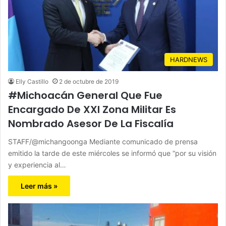
HARDNEWS
Elly Castillo
2 de octubre de 2019
#Michoacán General Que Fue
Encargado De XXI Zona Militar Es
Nombrado Asesor De La Fiscalía
STAFF/@michangoonga Mediante comunicado de prensa
emitido la tarde de este miércoles se informó que “por su visión
y experiencia al…
Leer más »