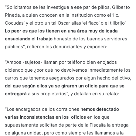
“Solicitamos se les investigue a ese par de pillos, Gilberto
Pineda, a quien conocen en la institución como el ‘lic.
Cocudas’ y el otro un tal Oscar alias ‘el flaco’ o el tilibrijo’.
Lo peor es que los tienen en una área muy delicada
ensuciando el trabajo
honesto de los buenos servidores
públicos”, refieren los denunciantes y exponen:
“Ambos -sujetos- llaman por teléfono bien enojados
diciendo que ¿por qué no devolvemos inmediatamente los
carros que tenemos asegurados por algún hecho delictivo,
del que según ellos ya se giraron un oficio para que se
entregará
a sus propietarios”, y detallan en su relato:
“Los encargados de los corralones
hemos detectado
varias inconsistencias en los oficios
en los que
supuestamente solicitan de parte de la Fiscalía la entrega
de alguna unidad, pero como siempre les llamamos a la