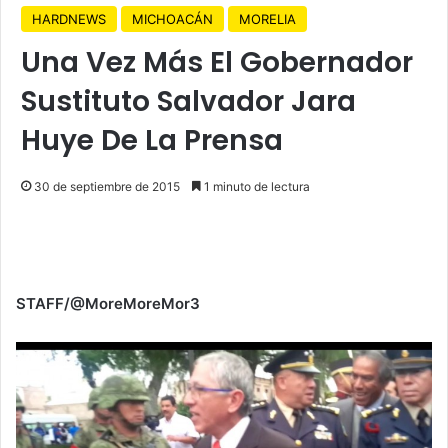
HARDNEWS
MICHOACÁN
MORELIA
Una Vez Más El Gobernador
Sustituto Salvador Jara
Huye De La Prensa
30 de septiembre de 2015
1 minuto de lectura
STAFF/@MoreMoreMor3