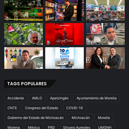
TAGS POPULARES
Accidente
AMLO
Apatzingán
Ayuntamiento de Morelia
CNTE
Congreso del Estado
COVID-19
Gobierno del Estado de Michoacán
Michoacán
Morelia
Morena
México
PRD
Silvano Aureoles
UMSNH