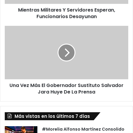
M
Mientras Militares Y Servidores Esperan,
i
Funcionarios Desayunan
l
i
t
U
a
n
r
a
e
V
s
e
Y
z
S
M
e
á
r
s
v
Una Vez Más El Gobernador Sustituto Salvador
E
i
Jara Huye De La Prensa
l
d
G
o
o
r
b
e
Más vistas en los últimos 7 días
e
s
r
E
n
#Morelia Alfonso Martínez Consolido