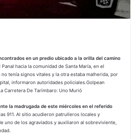
ontrados en un predio ubicado a la orilla del camino
 Panal hacia la comunidad de Santa María, en el
no tenía signos vitales y la otra estaba malherida, por
pital, informaron autoridades policiales.Golpean
a Carretera De Tarímbaro: Uno Murió
nte la madrugada de este miércoles en el referido
s 911. Al sitio acudieron patrulleros locales y
 uno de los agraviados y auxiliaron al sobreviviente,
edad.