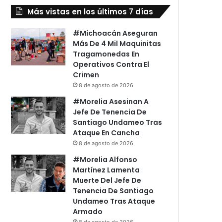
Más vistas en los últimos 7 días
#Michoacán Aseguran
Más De 4 Mil Maquinitas
Tragamonedas En
Operativos Contra El
Crimen
8 de agosto de 2026
#Morelia Asesinan A
Jefe De Tenencia De
Santiago Undameo Tras
Ataque En Cancha
8 de agosto de 2026
#Morelia Alfonso
Martínez Lamenta
Muerte Del Jefe De
Tenencia De Santiago
Undameo Tras Ataque
Armado
8 de agosto de 2026