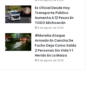
Es Oficial Desde Hoy
Transporte Público
Aumenta A 12 Pesos En
TODO Michoacán
8 de agosto de 2026
#Morelia Ataque
Armado En Cancha De
Fucho Deja Como Saldo
2 Personas Sin Vida Y 1
Herido En La Maiza
8 de agosto de 2026