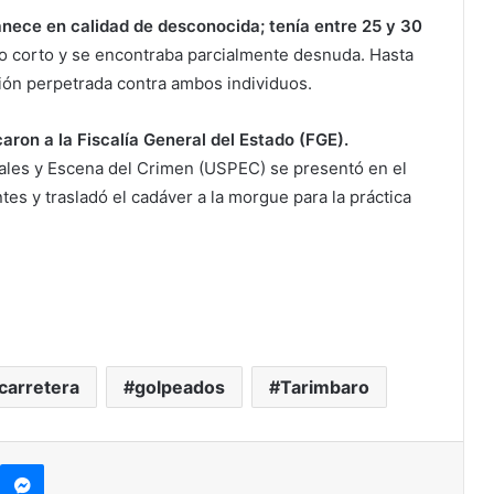
anece en calidad de desconocida; tenía entre 25 y 30
llo corto y se encontraba parcialmente desnuda. Hasta
ión perpetrada contra ambos individuos.
icaron a la Fiscalía General del Estado (FGE).
iales y Escena del Crimen (USPEC) se presentó en el
ntes y trasladó el cadáver a la morgue para la práctica
carretera
golpeados
Tarimbaro
kype
Messenger