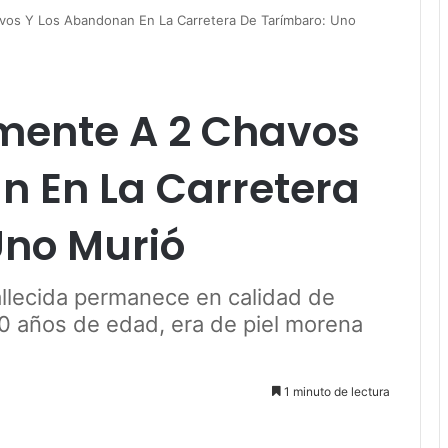
vos Y Los Abandonan En La Carretera De Tarímbaro: Uno
mente A 2 Chavos
n En La Carretera
Uno Murió
allecida permanece en calidad de
30 años de edad, era de piel morena
1 minuto de lectura