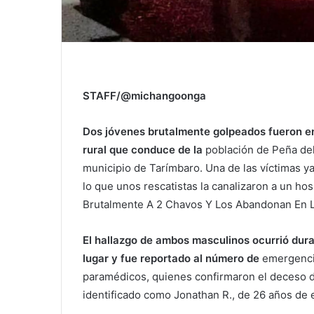
STAFF/@michangoonga
Dos jóvenes brutalmente golpeados fueron enc
rural que conduce de la
población de Peña del
municipio de Tarímbaro. Una de las víctimas ya 
lo que unos rescatistas la canalizaron a un hos
Brutalmente A 2 Chavos Y Los Abandonan En L
El hallazgo de ambos masculinos ocurrió dura
lugar y fue reportado al número de
emergencia
paramédicos, quienes confirmaron el deceso de
identificado como Jonathan R., de 26 años de 