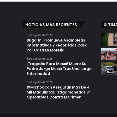
Humanidad
NOTICIAS MÁS RECIENTES
ÚLTIM
8 de agosto de 2026
Bugarini Promueve Asambleas
Informativas Y Recorridos Casa
Por Casa En Morelia
8 de agosto de 2026
¡Tragedia Para Messi! Muere Su
Padre Jorge Messi Tras Una Larga
Enfermedad
8 de agosto de 2026
#Michoacán Aseguran Más De 4
Mil Maquinitas Tragamonedas En
Operativos Contra El Crimen