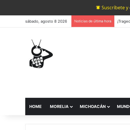
Suscríbete y
sábado, agosto 8 2026
Noticias de última hora
HOME
MORELIA
MICHOACÁN
MUND