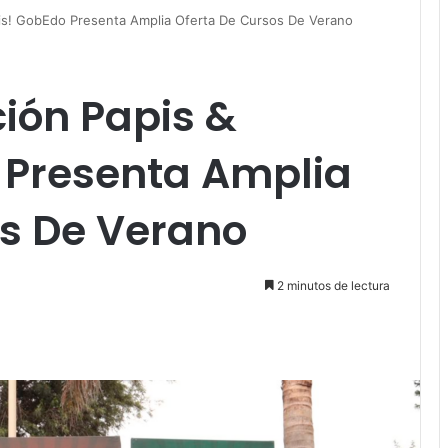
is! GobEdo Presenta Amplia Oferta De Cursos De Verano
ión Papis &
Presenta Amplia
os De Verano
2 minutos de lectura