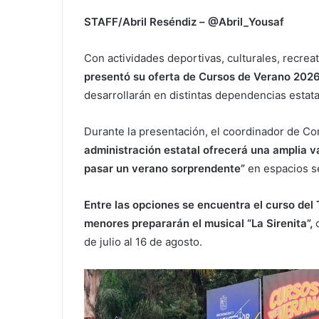
STAFF/Abril Reséndiz – @Abril_Yousaf
Con actividades deportivas, culturales, recrea
presentó su oferta de Cursos de Verano 2026,
desarrollarán en distintas dependencias estata
Durante la presentación, el coordinador de C
administración estatal ofrecerá una amplia v
pasar un verano sorprendente”
en espacios s
Entre las opciones se encuentra el curso de
menores prepararán el musical “La Sirenita”,
c
de julio al 16 de agosto.