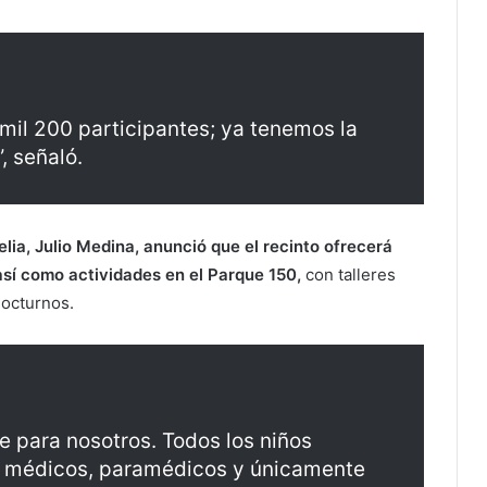
il 200 participantes; ya tenemos la
, señaló.
elia, Julio Medina, anunció que el recinto ofrecerá
sí como actividades en el Parque 150,
con talleres
nocturnos.
e para nosotros. Todos los niños
s médicos, paramédicos y únicamente