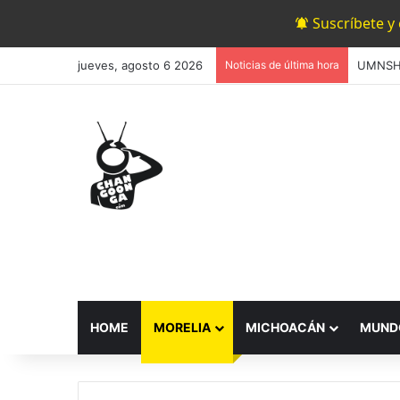
Suscríbete y
jueves, agosto 6 2026
Noticias de última hora
HOME
MORELIA
MICHOACÁN
MUND