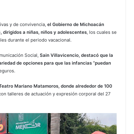
tivas y de convivencia,
el Gobierno de Michoacán
 dirigidos a niñas, niños y adolescentes
, los cuales se
les durante el periodo vacacional.
omunicación Social,
Sain Villavicencio, destacó que la
ariedad de opciones para que las infancias “puedan
eguros.
l Teatro Mariano Matamoros, donde alrededor de 100
on talleres de actuación y expresión corporal del 27