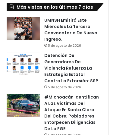
Más vistas en los últimos 7 días
UMNSH Emitirá Este
Miércoles La Tercera
Convocatoria De Nuevo
Ingreso.
5 de agosto de 2026
Detención De
Generadores De
Violencia Refuerza La
Estrategia Estatal
Contra La Extorsión: SSP
5 de agosto de 2026
#Michoacán Identifican
A Las Víctimas Del
Ataque En Santa Clara
Del Cobre; Pobladores
Entorpecen Diligencias
De La FGE.
5 de agosto de 2026