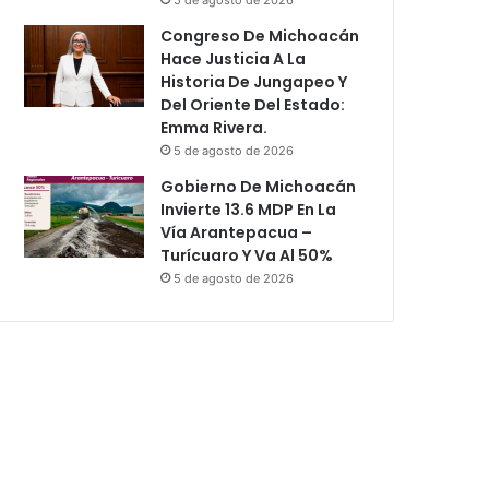
Congreso De Michoacán
Hace Justicia A La
Historia De Jungapeo Y
Del Oriente Del Estado:
Emma Rivera.
5 de agosto de 2026
Gobierno De Michoacán
Invierte 13.6 MDP En La
Vía Arantepacua –
Turícuaro Y Va Al 50%
5 de agosto de 2026