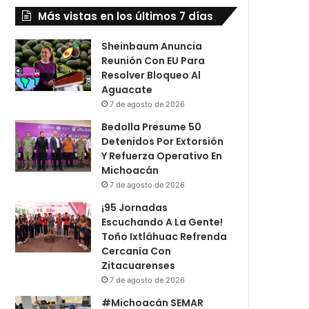
Más vistas en los últimos 7 días
Sheinbaum Anuncia
Reunión Con EU Para
Resolver Bloqueo Al
Aguacate
7 de agosto de 2026
Bedolla Presume 50
Detenidos Por Extorsión
Y Refuerza Operativo En
Michoacán
7 de agosto de 2026
¡95 Jornadas
Escuchando A La Gente!
Toño Ixtláhuac Refrenda
Cercanía Con
Zitacuarenses
7 de agosto de 2026
#Michoacán SEMAR