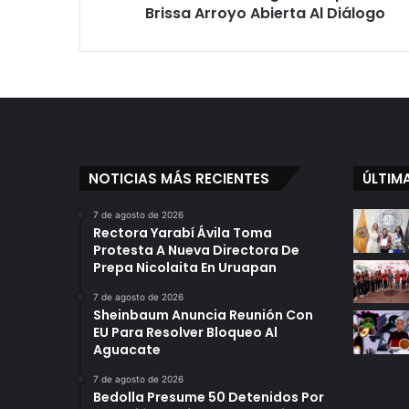
Arroyo
Brissa Arroyo Abierta Al Diálogo
Abierta
Al
Diálogo
NOTICIAS MÁS RECIENTES
ÚLTIM
7 de agosto de 2026
Rectora Yarabí Ávila Toma
Protesta A Nueva Directora De
Prepa Nicolaita En Uruapan
7 de agosto de 2026
Sheinbaum Anuncia Reunión Con
EU Para Resolver Bloqueo Al
Aguacate
7 de agosto de 2026
Bedolla Presume 50 Detenidos Por