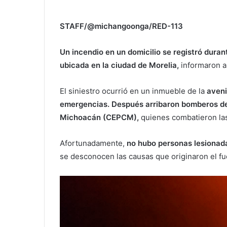
STAFF/@michangoonga/RED-113
Un incendio en un domicilio se registró duran
ubicada en la ciudad de Morelia,
informaron a
El siniestro ocurrió en un inmueble de la
aveni
emergencias. Después arribaron bomberos de 
Michoacán (CEPCM),
quienes combatieron las
Afortunadamente,
no hubo personas lesionad
se desconocen las causas que originaron el fu