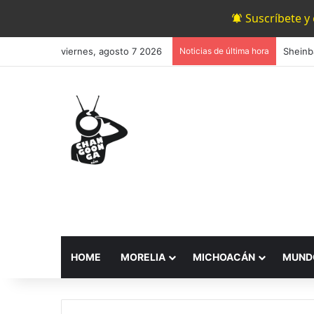
Suscríbete y
viernes, agosto 7 2026
Noticias de última hora
Sheinb
HOME
MORELIA
MICHOACÁN
MUND