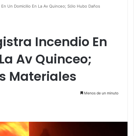
o En Un Domicilio En La Av Quinceo; Sólo Hubo Daños
istra Incendio En
 La Av Quinceo;
s Materiales
Menos de un minuto