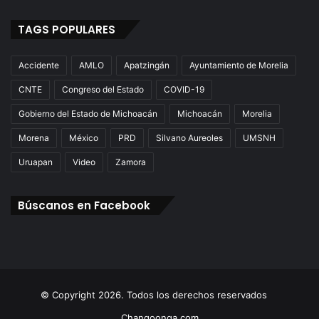
TAGS POPULARES
Accidente
AMLO
Apatzingán
Ayuntamiento de Morelia
CNTE
Congreso del Estado
COVID-19
Gobierno del Estado de Michoacán
Michoacán
Morelia
Morena
México
PRD
Silvano Aureoles
UMSNH
Uruapan
Video
Zamora
Búscanos en Facebook
© Copyright 2026. Todos los derechos reservados
Changoonga.com