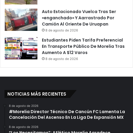
Auto Estacionado Vuelca Tras Ser
«enganchado» Y Aarrastrado Por
Camión Al Oriente De Uruapan
8 de agosto de 2026
Estudiantes Piden Tarifa Preferencial
En Transporte Público De Morelia Tras
Aumento A $12 Varos
8 de agosto de 2026
NOTICIAS MÁS RECIENTES
8 de agosto de 2026
#Morelia Director Técnico De Cancún FC Lamenta La
Cancelación Del Ascenso En La Liga De Expansión MX
8 de agosto de 2026
“Los Necesitamos”: Atlético Morelia Agradece