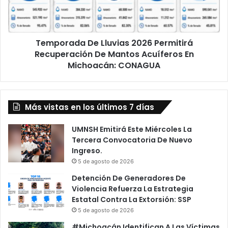
De
Mantos
Acuíferos
Temporada De Lluvias 2026 Permitirá
En
Michoacán:
Recuperación De Mantos Acuíferos En
CONAGUA
Michoacán: CONAGUA
Más vistas en los últimos 7 días
UMNSH Emitirá Este Miércoles La
Tercera Convocatoria De Nuevo
Ingreso.
5 de agosto de 2026
Detención De Generadores De
Violencia Refuerza La Estrategia
Estatal Contra La Extorsión: SSP
5 de agosto de 2026
#Michoacán Identifican A Las Víctimas