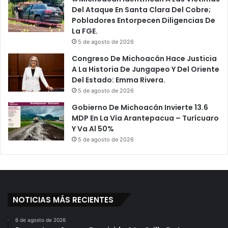
Del Ataque En Santa Clara Del Cobre;
Pobladores Entorpecen Diligencias De
La FGE.
5 de agosto de 2026
Congreso De Michoacán Hace Justicia
A La Historia De Jungapeo Y Del Oriente
Del Estado: Emma Rivera.
5 de agosto de 2026
Gobierno De Michoacán Invierte 13.6
MDP En La Vía Arantepacua – Turícuaro
Y Va Al 50%
5 de agosto de 2026
NOTICIAS MÁS RECIENTES
6 de agosto de 2026