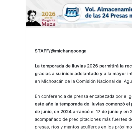
STAFF/@michangoonga
La temporada de lluvias 2026 permitirá la r
gracias a su inicio adelantado y a la mayor i
en Michoacán de la Comisión Nacional del Agu
En conferencia de prensa encabezada por el g
este año la temporada de lluvias comenzó el p
de junio, en 2024 arrancó el 17 de junio y en 
acompañado de precipitaciones más fuertes des
presas, ríos y mantos acuíferos en los próxim