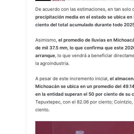
De acuerdo con las estimaciones, en tan solo o
precipitación media en el estado se ubica en 
ciento del total acumulado durante todo 202
Asimismo,
el promedio de lluvias en Michoac
de mil 37.5 mm, lo que confirma que este 202
arranque
, lo que vendrá a beneficiar directa
la agroindustria.
A pesar de este incremento inicial,
el almacen
Michoacán se ubica en un promedio del 49.14
en la entidad superan el 50 por ciento de su
Tepuxtepec, con el 82.06 por ciento; Cointzio, 
ciento.