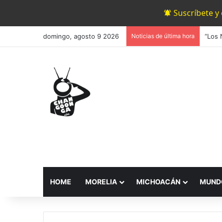
Suscríbete y
domingo, agosto 9 2026
Noticias de última hora
HOME
MORELIA
MICHOACÁN
MUND