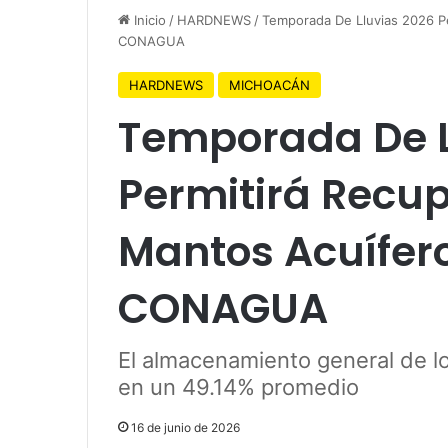
Inicio
/
HARDNEWS
/
Temporada De Lluvias 2026 P
CONAGUA
HARDNEWS
MICHOACÁN
Temporada De L
Permitirá Recu
Mantos Acuífer
CONAGUA
⁠El almacenamiento general de l
en un 49.14% promedio
16 de junio de 2026