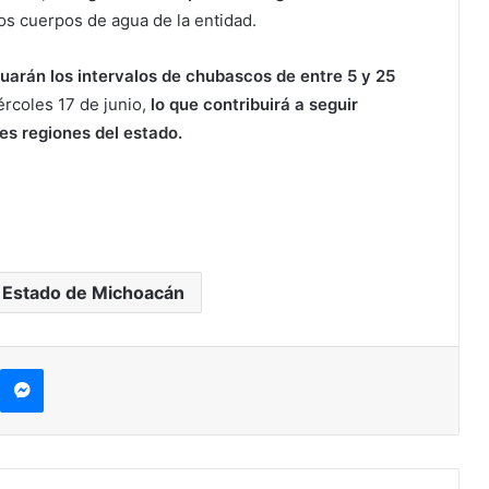
os cuerpos de agua de la entidad.
arán los intervalos de chubascos de entre 5 y 25
ércoles 17 de junio,
lo que contribuirá a seguir
tes regiones del estado.
 Estado de Michoacán
kype
Messenger