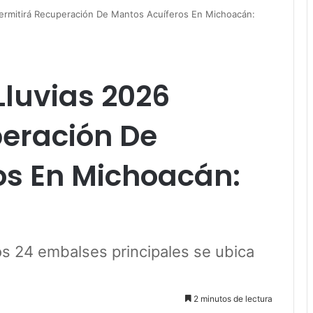
ermitirá Recuperación De Mantos Acuíferos En Michoacán:
luvias 2026
peración De
os En Michoacán:
os 24 embalses principales se ubica
2 minutos de lectura