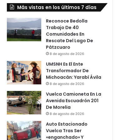
Más vistas en los últimos 7 días
Reconoce Bedolla
Trabajo De 40
Comunidades En
Rescate Del Lago De
Pátzcuaro
8 de agosto de 2026
UMSNH Es El Ente
Transformador De
Michoacán: Yarabí Ávila
8 de agosto de 2026
Vuelca Camioneta En La
Avenida Escuadrón 201
De Morelia
8 de agosto de 2026
Auto Estacionado
Vuelca Tras Ser
«enganchado» Y