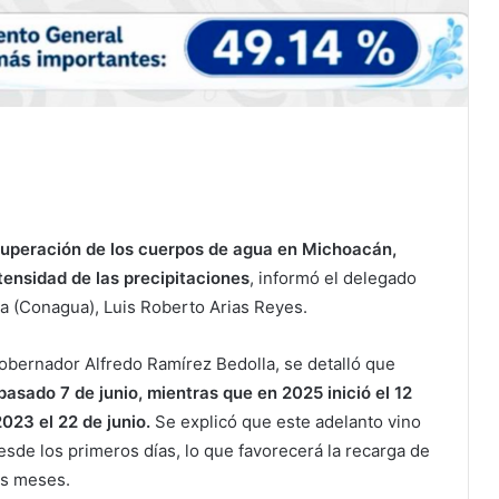
ecuperación de los cuerpos de agua en Michoacán,
ntensidad de las precipitaciones
, informó el delegado
a (Conagua), Luis Roberto Arias Reyes.
obernador Alfredo Ramírez Bedolla, se detalló que
asado 7 de junio, mientras que en 2025 inició el 12
2023 el 22 de junio.
Se explicó que este adelanto vino
de los primeros días, lo que favorecerá la recarga de
os meses.