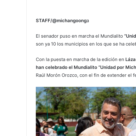
STAFF/@michangoong
a
El senador puso en marcha el Mundialito
“Uni
son ya 10 los municipios en los que se ha cele
Con la puesta en marcha de la edición en
Láza
han celebrado el Mundialito “Unidad por Mic
Raúl Morón Orozco, con el fin de extender el fe