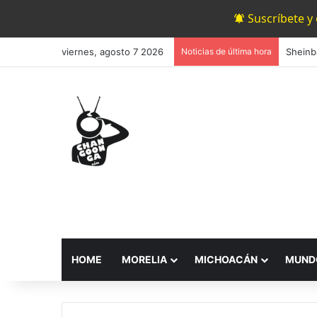
Suscríbete y
viernes, agosto 7 2026
Noticias de última hora
Sheinb
HOME
MORELIA
MICHOACÁN
MUND