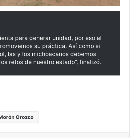
ienta para generar unidad, por eso al
promovemos su práctica. Así como si
bol, las y los michoacanos debemos
los retos de nuestro estado”, finalizó.
 Morón Orozco