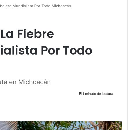
bolera Mundialista Por Todo Michoacán
La Fiebre
alista Por Todo
sta en Michoacán
1 minuto de lectura