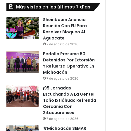
Más vistas en los últimos 7 días
Sheinbaum Anuncia
Reunión Con EU Para
Resolver Bloqueo Al
Aguacate
7 de agosto de 2026
Bedolla Presume 50
Detenidos Por Extorsión
Y Refuerza Operativo En
Michoacán
7 de agosto de 2026
¡95 Jornadas
Escuchando A La Gente!
Toño Ixtláhuac Refrenda
Cercanía Con
Zitacuarenses
7 de agosto de 2026
#Michoacán SEMAR