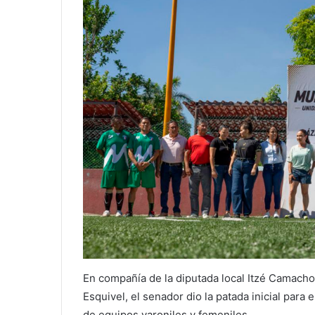
En compañía de la diputada local Itzé Camacho
Esquivel, el senador dio la patada inicial para 
de equipos varoniles y femeniles.