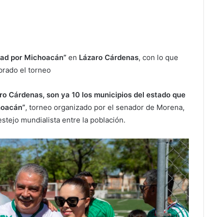
dad por Michoacán”
en
Lázaro Cárdenas
, con lo que
brado el torneo
ro Cárdenas, son ya 10 los municipios del estado que
hoacán”
, torneo organizado por el senador de Morena,
stejo mundialista entre la población.