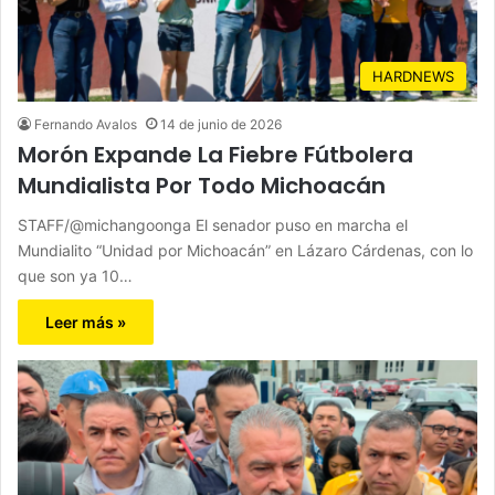
HARDNEWS
Fernando Avalos
14 de junio de 2026
Morón Expande La Fiebre Fútbolera
Mundialista Por Todo Michoacán
STAFF/@michangoonga El senador puso en marcha el
Mundialito “Unidad por Michoacán” en Lázaro Cárdenas, con lo
que son ya 10…
Leer más »