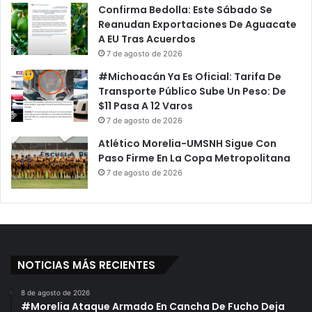
Confirma Bedolla: Este Sábado Se
Reanudan Exportaciones De Aguacate
A EU Tras Acuerdos
7 de agosto de 2026
#Michoacán Ya Es Oficial: Tarifa De
Transporte Público Sube Un Peso: De
$11 Pasa A 12 Varos
7 de agosto de 2026
Atlético Morelia-UMSNH Sigue Con
Paso Firme En La Copa Metropolitana
7 de agosto de 2026
NOTICIAS MÁS RECIENTES
8 de agosto de 2026
#Morelia Ataque Armado En Cancha De Fucho Deja