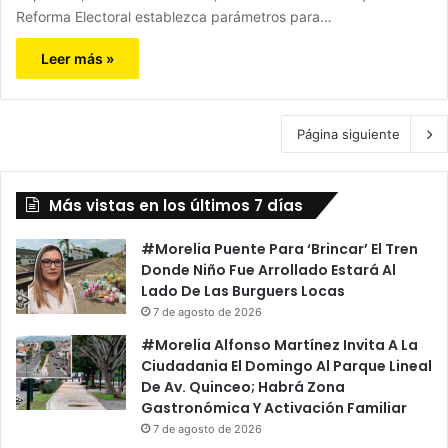
Reforma Electoral establezca parámetros para…
Leer más »
Página siguiente
Más vistas en los últimos 7 días
#Morelia Puente Para ‘Brincar’ El Tren
Donde Niño Fue Arrollado Estará Al
Lado De Las Burguers Locas
7 de agosto de 2026
#Morelia Alfonso Martínez Invita A La
Ciudadania El Domingo Al Parque Lineal
De Av. Quinceo; Habrá Zona
Gastronómica Y Activación Familiar
7 de agosto de 2026