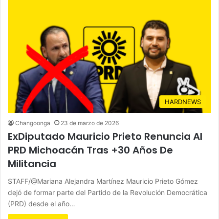
HARDNEWS
Changoonga
23 de marzo de 2026
ExDiputado Mauricio Prieto Renuncia Al
PRD Michoacán Tras +30 Años De
Militancia
STAFF/@Mariana Alejandra Martínez Mauricio Prieto Gómez
dejó de formar parte del Partido de la Revolución Democrática
(PRD) desde el año…