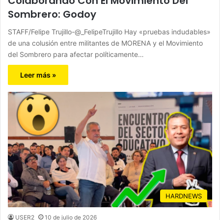
Colaborando Con El Movimiento Del
Sombrero: Godoy
STAFF/Felipe Trujillo-@_FelipeTrujillo Hay «pruebas indudables»
de una colusión entre militantes de MORENA y el Movimiento
del Sombrero para afectar políticamente…
Leer más »
HARDNEWS
USER2
10 de julio de 2026