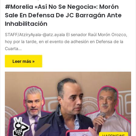
#Morelia «Así No Se Negocia»: Morón
Sale En Defensa De JC Barragán Ante
Inhabilitación
STAFF/AtziryAyala-@atz.ayala El senador Raúl Morón Orozco,
hoy por la tarde, en el evento de adhesión en Defensa de la
Cuarta…
Leer más »
HARDNEWS