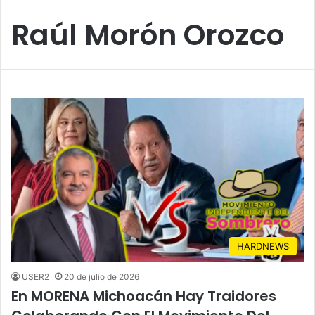
Raúl Morón Orozco
HARDNEWS
USER2
20 de julio de 2026
En MORENA Michoacán Hay Traidores