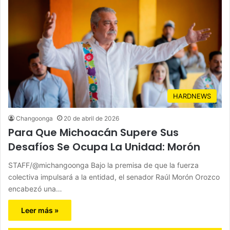
HARDNEWS
Changoonga
20 de abril de 2026
Para Que Michoacán Supere Sus
Desafíos Se Ocupa La Unidad: Morón
STAFF/@michangoonga Bajo la premisa de que la fuerza
colectiva impulsará a la entidad, el senador Raúl Morón Orozco
encabezó una…
Leer más »