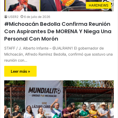
HARDNEWS
USER2
6 de julio de 2026
#Michoacán Bedolla Confirma Reunión
Con Aspirantes De MORENA Y Niega Una
Personal Con Morón
STAFF / J. Alberto Infante – @JALRAIN1 El gobernador de
Michoacán, Alfredo Ramírez Bedolla, confirmó que sostuvo una
reunión con…
Leer más »