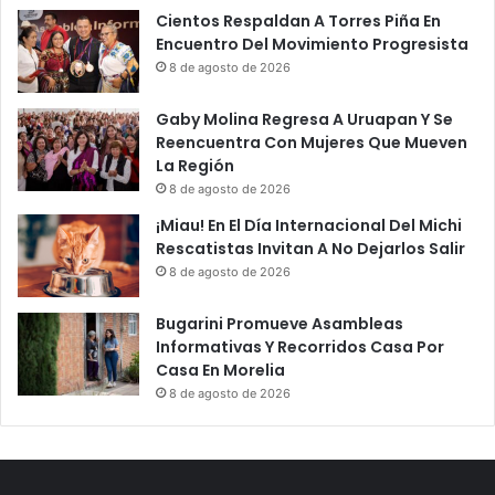
Cientos Respaldan A Torres Piña En
Encuentro Del Movimiento Progresista
8 de agosto de 2026
Gaby Molina Regresa A Uruapan Y Se
Reencuentra Con Mujeres Que Mueven
La Región
8 de agosto de 2026
¡Miau! En El Día Internacional Del Michi
Rescatistas Invitan A No Dejarlos Salir
8 de agosto de 2026
Bugarini Promueve Asambleas
Informativas Y Recorridos Casa Por
Casa En Morelia
8 de agosto de 2026