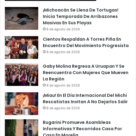
¡Michoacán Se Llena De Tortugas!
Inicia Temporada De Arribazones
Masivas En Sus Playas
8 de agosto de 2026
Cientos Respaldan A Torres Piña En
Encuentro Del Movimiento Progresista
8 de agosto de 2026
Gaby Molina Regresa A Uruapan Y Se
Reencuentra Con Mujeres Que Mueven
La Región
8 de agosto de 2026
¡Miau! En El Día Internacional Del Michi
Rescatistas Invitan A No Dejarlos Salir
8 de agosto de 2026
Bugarini Promueve Asambleas
Informativas Y Recorridos Casa Por
Casa En Morelia