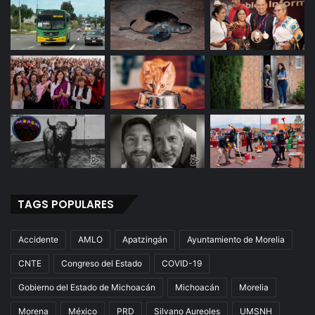
TAGS POPULARES
Accidente
AMLO
Apatzingán
Ayuntamiento de Morelia
CNTE
Congreso del Estado
COVID-19
Gobierno del Estado de Michoacán
Michoacán
Morelia
Morena
México
PRD
Silvano Aureoles
UMSNH