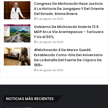
Congreso De Michoacán Hace Justicia
A La Historia De Jungapeo Y Del Oriente
Del Estado: Emma Rivera.
5 de agosto de 2026
Gobierno De Michoacán Invierte 13.6
MDP En La Vía Arantepacua – Turícuaro
Y Va Al 50%
5 de agosto de 2026
#Michoacán 4 De Marzo Quedó
Establecido Como «Día Del Aniversario
De La Batalla Del Fuerte De Cóporo De
1815»
5 de agosto de 2026
NOTICIAS MÁS RECIENTES