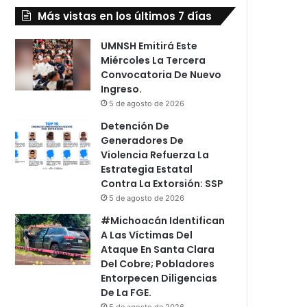
Más vistas en los últimos 7 días
UMNSH Emitirá Este
Miércoles La Tercera
Convocatoria De Nuevo
Ingreso.
5 de agosto de 2026
Detención De
Generadores De
Violencia Refuerza La
Estrategia Estatal
Contra La Extorsión: SSP
5 de agosto de 2026
#Michoacán Identifican
A Las Víctimas Del
Ataque En Santa Clara
Del Cobre; Pobladores
Entorpecen Diligencias
De La FGE.
5 de agosto de 2026