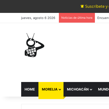
Suscríbete y
jueves, agosto 6 2026
Noticias de última hora
HOME
MORELIA
MICHOACÁN
MUND