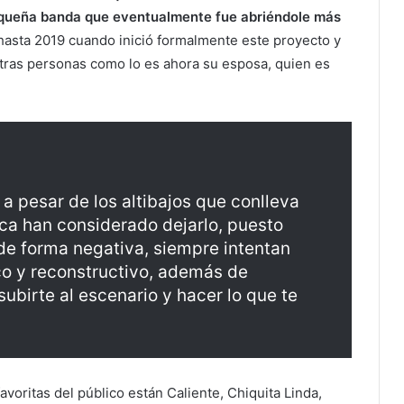
equeña banda que eventualmente fue abriéndole más
 hasta 2019 cuando inició formalmente este proyecto y
otras personas como lo es ahora su esposa, quien es
 pesar de los altibajos que conlleva
nca han considerado dejarlo, puesto
 de forma negativa, siempre intentan
ico y reconstructivo, además de
subirte al escenario y hacer lo que te
voritas del público están Caliente, Chiquita Linda,