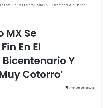
á Este Fin En El MotoFiesta En El Bicentenario Y Tienen
o MX Se
Fin En El
l Bicentenario Y
‘Muy Cotorro’
1 minuto de lectura