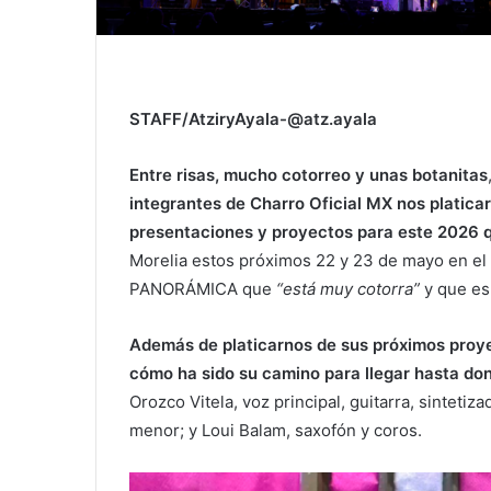
STAFF/AtziryAyala-@atz.ayala
Entre risas, mucho cotorreo y unas botanitas
integrantes de Charro Oficial MX nos platica
presentaciones y proyectos para este 2026 q
Morelia estos próximos 22 y 23 de mayo en el 
PANORÁMICA que
“está muy cotorra”
y que esp
Además de platicarnos de sus próximos proye
cómo ha sido su camino para llegar hasta do
Orozco Vitela, voz principal, guitarra, sintetiz
menor; y Loui Balam, saxofón y coros.