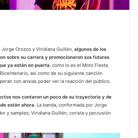
, Jorge Orozco y Viridiana Guillén,
algunos de los
ron sobre su carrera y promocionaron sus futuras
ue ya están en puerta
, como lo es el Moto Fiesta
Bicentenario, así como de su siguiente canción
eran con ansias poder ver la reacción del público.
ctos nos contaron un poco de su trayectoria y de
nde están ahora
. La banda, conformada por Jorge
ador y samples; Viridiana Guillén, corista y percusión