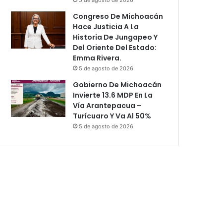
Congreso De Michoacán
Hace Justicia A La
Historia De Jungapeo Y
Del Oriente Del Estado:
Emma Rivera.
5 de agosto de 2026
Gobierno De Michoacán
Invierte 13.6 MDP En La
Vía Arantepacua –
Turícuaro Y Va Al 50%
5 de agosto de 2026