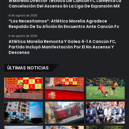
#Morelia Director Técnico De Cancún FC Lamenta La
Cancelación Del Ascenso En La Liga De Expansión MX
8 de agosto de 2026
“Los Necesitamos”: Atlético Morelia Agradece
Respaldo De Su Afición En Encuentro Ante Cancún Fc
8 de agosto de 2026
Atlético Morelia Remonta Y Golea 4-1 A Cancún FC,
Partido Incluyó Manifestación Por El No Ascenso Y
Descenso
ÚLTIMAS NOTICIAS