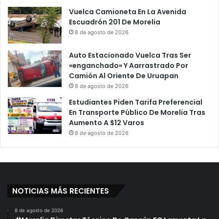
Vuelca Camioneta En La Avenida
Escuadrón 201 De Morelia
8 de agosto de 2026
Auto Estacionado Vuelca Tras Ser
«enganchado» Y Aarrastrado Por
Camión Al Oriente De Uruapan
8 de agosto de 2026
Estudiantes Piden Tarifa Preferencial
En Transporte Público De Morelia Tras
Aumento A $12 Varos
8 de agosto de 2026
NOTICIAS MÁS RECIENTES
8 de agosto de 2026