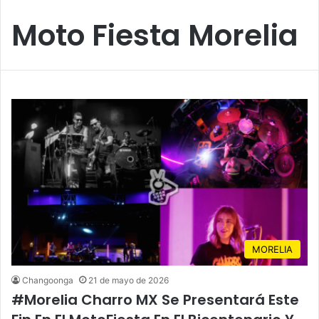
Moto Fiesta Morelia
MORELIA
Changoonga
21 de mayo de 2026
#Morelia Charro MX Se Presentará Este