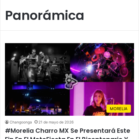
Panorámica
MORELIA
Changoonga
21 de mayo de 2026
#Morelia Charro MX Se Presentará Este