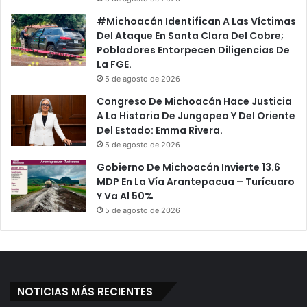
#Michoacán Identifican A Las Víctimas
Del Ataque En Santa Clara Del Cobre;
Pobladores Entorpecen Diligencias De
La FGE.
5 de agosto de 2026
Congreso De Michoacán Hace Justicia
A La Historia De Jungapeo Y Del Oriente
Del Estado: Emma Rivera.
5 de agosto de 2026
Gobierno De Michoacán Invierte 13.6
MDP En La Vía Arantepacua – Turícuaro
Y Va Al 50%
5 de agosto de 2026
NOTICIAS MÁS RECIENTES