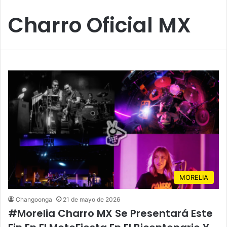
Charro Oficial MX
MORELIA
Changoonga
21 de mayo de 2026
#Morelia Charro MX Se Presentará Este