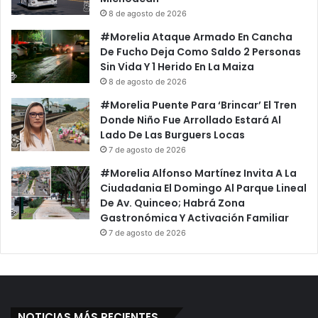
8 de agosto de 2026
#Morelia Ataque Armado En Cancha
De Fucho Deja Como Saldo 2 Personas
Sin Vida Y 1 Herido En La Maiza
8 de agosto de 2026
#Morelia Puente Para ‘Brincar’ El Tren
Donde Niño Fue Arrollado Estará Al
Lado De Las Burguers Locas
7 de agosto de 2026
#Morelia Alfonso Martínez Invita A La
Ciudadania El Domingo Al Parque Lineal
De Av. Quinceo; Habrá Zona
Gastronómica Y Activación Familiar
7 de agosto de 2026
NOTICIAS MÁS RECIENTES