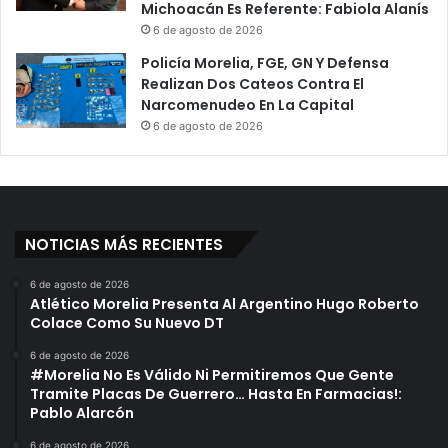
Michoacán Es Referente: Fabiola Alanís
6 de agosto de 2026
Policía Morelia, FGE, GN Y Defensa
Realizan Dos Cateos Contra El
Narcomenudeo En La Capital
6 de agosto de 2026
NOTICIAS MÁS RECIENTES
6 de agosto de 2026
Atlético Morelia Presenta Al Argentino Hugo Roberto
Colace Como Su Nuevo DT
6 de agosto de 2026
#Morelia No Es Válido Ni Permitiremos Que Gente
Tramite Placas De Guerrero… Hasta En Farmacias!:
Pablo Alarcón
6 de agosto de 2026