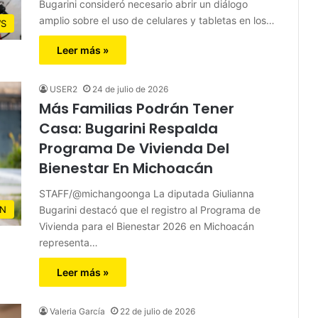
Bugarini consideró necesario abrir un diálogo
amplio sobre el uso de celulares y tabletas en los…
S
Leer más »
USER2
24 de julio de 2026
Más Familias Podrán Tener
Casa: Bugarini Respalda
Programa De Vivienda Del
Bienestar En Michoacán
STAFF/@michangoonga La diputada Giulianna
Bugarini destacó que el registro al Programa de
N
Vivienda para el Bienestar 2026 en Michoacán
representa…
Leer más »
Valeria García
22 de julio de 2026