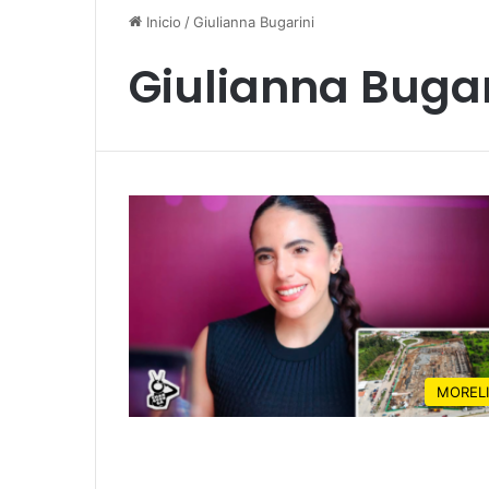
Inicio
/
Giulianna Bugarini
Giulianna Bugar
MOREL