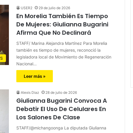
USER2
29 de julio de 2026
En Morelia También Es Tiempo
De Mujeres: Giulianna Bugarini
Afirma Que No Declinará
STAFF/ Marina Alejandra Martínez Para Morelia
también es tiempo de mujeres, reconoció la
legisladora local de Movimiento de Regeneración
S
Nacional…
Leer más »
Alexis Diaz
28 de julio de 2026
Giulianna Bugarini Convoca A
Debatir El Uso De Celulares En
Los Salones De Clase
STAFF/@michangoonga La diputada Giulianna