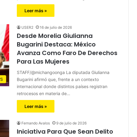
Leer más »
USER2
16 de julio de 2026
Desde Morelia Giulianna
Bugarini Destaca: México
Avanza Como Faro De Derechos
Para Las Mujeres
STAFF/@michangoonga La diputada Giulianna
Bugarini afirmó que, frente a un contexto
S
internacional donde distintos países registran
retrocesos en materia de…
Leer más »
Fernando Avalos
9 de julio de 2026
Iniciativa Para Que Sean Delito