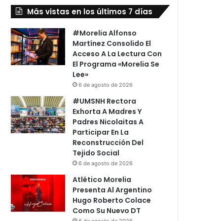
Más vistas en los últimos 7 días
#Morelia Alfonso
Martínez Consolido El
Acceso A La Lectura Con
El Programa «Morelia Se
Lee»
6 de agosto de 2026
#UMSNH Rectora
Exhorta A Madres Y
Padres Nicolaitas A
Participar En La
Reconstrucción Del
Tejido Social
6 de agosto de 2026
Atlético Morelia
Presenta Al Argentino
Hugo Roberto Colace
Como Su Nuevo DT
6 de agosto de 2026