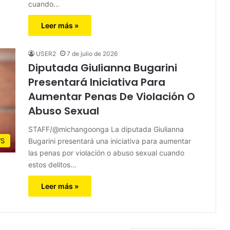
cuando…
Leer más »
USER2
7 de julio de 2026
Diputada Giulianna Bugarini
Presentará Iniciativa Para
Aumentar Penas De Violación O
Abuso Sexual
STAFF/@michangoonga La diputada Giulianna
Bugarini presentará una iniciativa para aumentar
S
las penas por violación o abuso sexual cuando
estos delitos…
Leer más »