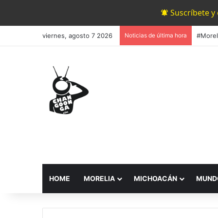
Suscríbete y
viernes, agosto 7 2026
Noticias de última hora
HOME
MORELIA
MICHOACÁN
MUND