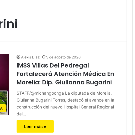
ini
Alexis Diaz
5 de agosto de 2026
IMSS Villas Del Pedregal
Fortalecerá Atención Médica En
Morelia: Dip. Giulianna Bugarini
STAFF/@michangoonga La diputada de Morelia,
Giulianna Bugarini Torres, destacó el avance en la
construcción del nuevo Hospital General Regional
IA
del…
Leer más »