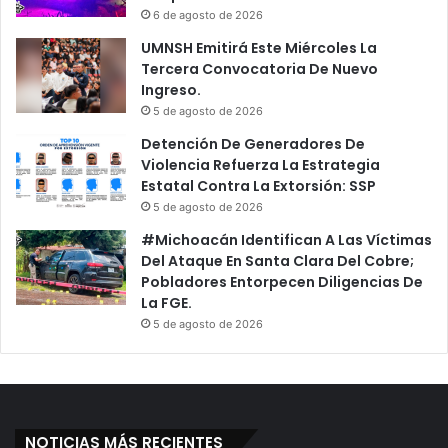
6 de agosto de 2026
UMNSH Emitirá Este Miércoles La
Tercera Convocatoria De Nuevo
Ingreso.
5 de agosto de 2026
Detención De Generadores De
Violencia Refuerza La Estrategia
Estatal Contra La Extorsión: SSP
5 de agosto de 2026
#Michoacán Identifican A Las Víctimas
Del Ataque En Santa Clara Del Cobre;
Pobladores Entorpecen Diligencias De
La FGE.
5 de agosto de 2026
NOTICIAS MÁS RECIENTES