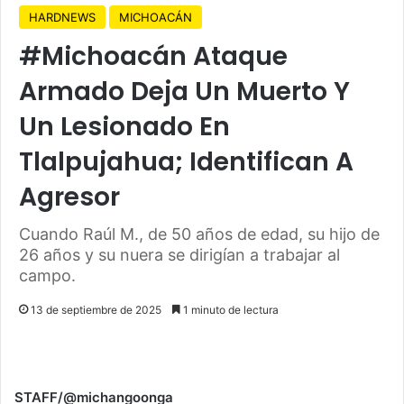
HARDNEWS
MICHOACÁN
#Michoacán Ataque
Armado Deja Un Muerto Y
Un Lesionado En
Tlalpujahua; Identifican A
Agresor
Cuando Raúl M., de 50 años de edad, su hijo de
26 años y su nuera se dirigían a trabajar al
campo.
13 de septiembre de 2025
1 minuto de lectura
STAFF/@michangoonga